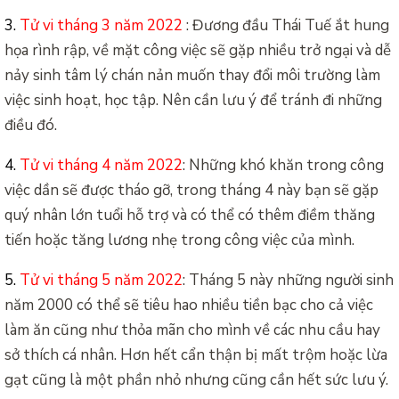
3.
Tử vi tháng 3 năm 2022
: Đương đầu Thái Tuế ắt hung
họa rình rập, về mặt công việc sẽ gặp nhiều trở ngại và dễ
nảy sinh tâm lý chán nản muốn thay đổi môi trường làm
việc sinh hoạt, học tập. Nên cần lưu ý để tránh đi những
điều đó.
4.
Tử vi tháng 4 năm 2022
: Những khó khăn trong công
việc dần sẽ được tháo gỡ, trong tháng 4 này bạn sẽ gặp
quý nhân lớn tuổi hỗ trợ và có thể có thêm điềm thăng
tiến hoặc tăng lương nhẹ trong công việc của mình.
5.
Tử vi tháng 5 năm 2022
: Tháng 5 này những người sinh
năm 2000 có thể sẽ tiêu hao nhiều tiền bạc cho cả việc
làm ăn cũng như thỏa mãn cho mình về các nhu cầu hay
sở thích cá nhân. Hơn hết cẩn thận bị mất trộm hoặc lừa
gạt cũng là một phần nhỏ nhưng cũng cần hết sức lưu ý.