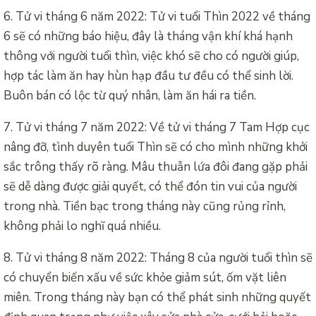
6. Tử vi tháng 6 năm 2022: Tử vi tuổi Thìn 2022 về tháng
6 sẽ có những báo hiệu, đây là tháng vận khí khá hạnh
thông với người tuổi thìn, việc khó sẽ cho có người giúp,
hợp tác làm ăn hay hùn hạp đầu tư đều có thể sinh lời.
Buôn bán có lộc từ quý nhân, làm ăn hái ra tiền.
7. Tử vi tháng 7 năm 2022: Về tử vi tháng 7 Tam Hợp cục
nâng đỡ, tình duyên tuổi Thìn sẽ có cho mình những khởi
sắc trông thấy rõ ràng. Mâu thuẫn lứa đôi đang gặp phải
sẽ dễ dàng được giải quyết, có thể đón tin vui của người
trong nhà. Tiền bạc trong tháng này cũng rủng rỉnh,
không phải lo nghĩ quá nhiều.
8. Tử vi tháng 8 năm 2022: Tháng 8 của người tuổi thìn sẽ
có chuyển biến xấu về sức khỏe giảm sút, ốm vặt liên
miên. Trong tháng này bạn có thể phát sinh những quyết