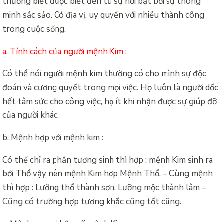
thường biết được biết đến từ sự nổi bật bởi sự thông
minh sắc sảo. Có địa vị, uy quyền với nhiều thành công
trong cuộc sống.
a. Tính cách của người mệnh Kim :
Có thể nói người mệnh kim thường có cho mình sự độc
đoán và cương quyết trong mọi việc. Họ luôn là người dốc
hết tâm sức cho công việc, họ ít khi nhận được sự giúp đỡ
của người khác.
b. Mệnh hợp với mệnh kim :
Có thể chỉ ra phần tương sinh thì hợp : mệnh Kim sinh ra
bởi Thổ vậy nên mệnh Kim hợp Mệnh Thổ. – Cùng mệnh
thì hợp : Lưỡng thổ thành sơn, Lưỡng mộc thành lâm –
Cũng có trường hợp tương khắc cũng tốt cũng.