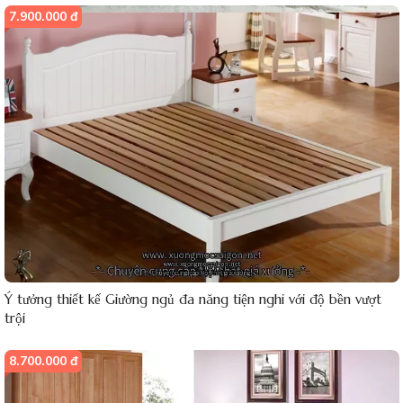
7.900.000 đ
Ý tưởng thiết kế Giường ngủ đa năng tiện nghi với độ bền vượt
trội
8.700.000 đ