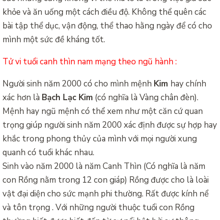
khỏe và ăn uống một cách điều độ. Không thể quên các
bài tập thể dục, vận động, thể thao hằng ngày để có cho
mình một sức đề kháng tốt.
Tử vi tuổi canh thìn nam mạng theo ngũ hành :
Người sinh năm 2000 có cho mình mệnh
Kim
hay chính
xác hơn là
Bạch Lạc Kim
(có nghĩa là Vàng chân đèn).
Mệnh hay ngũ mệnh có thể xem như một căn cứ quan
trọng giúp người sinh năm 2000 xác định được sự hợp hay
khắc trong phong thủy của mình với mọi người xung
quanh có tuổi khác nhau.
Sinh vào năm 2000 là năm Canh Thìn (Có nghĩa là năm
con Rồng nằm trong 12 con giáp) Rồng được cho là loài
vật đại diện cho sức mạnh phi thường. Rất được kính nể
và tôn trọng . Với những người thuộc tuổi con Rồng