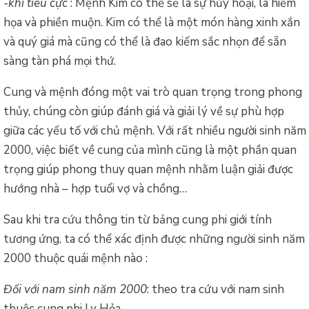
-khi tiêu cực
: Mệnh Kim có thể sẽ là sự hủy hoại, là hiểm
họa và phiền muộn. Kim có thể là một món hàng xinh xắn
và quý giá mà cũng có thể là đao kiếm sắc nhọn để sẵn
sàng tàn phá mọi thứ.
Cung và mệnh đóng một vai trò quan trọng trong phong
thủy, chúng còn giúp đánh giá và giải lý về sự phù hợp
giữa các yếu tố với chủ mệnh. Với rất nhiều người sinh năm
2000, việc biết về cung của mình cũng là một phần quan
trọng giúp phong thuy quan mệnh nhằm luận giải được
hướng nhà – hợp tuổi vợ và chồng…
Sau khi tra cứu thông tin từ bảng cung phi giới tính
tương ứng, ta có thể xác định được những người sinh năm
2000 thuộc quái mệnh nào :
Đối với nam sinh năm 2000
: theo tra cứu với nam sinh
thuộc cung phi Ly Hỏa .