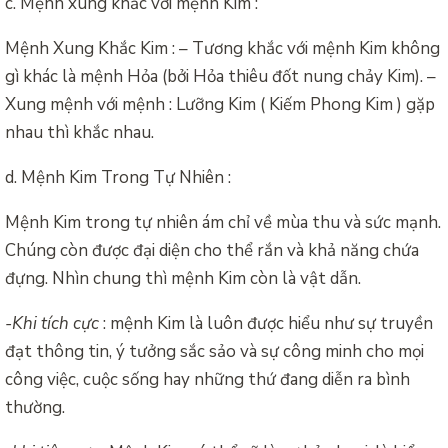
c. Mệnh xung khắc với mệnh Kim :
Mệnh Xung Khắc Kim : – Tương khắc với mệnh Kim không
gì khác là mệnh Hỏa (bởi Hỏa thiêu đốt nung chảy Kim). –
Xung mệnh với mệnh : Lưỡng Kim ( Kiếm Phong Kim ) gặp
nhau thì khắc nhau.
d. Mệnh Kim Trong Tự Nhiên :
Mệnh Kim trong tự nhiên ám chỉ về mùa thu và sức mạnh.
Chúng còn được đại diện cho thể rắn và khả năng chứa
đựng. Nhìn chung thì mệnh Kim còn là vật dẫn.
-Khi tích cực
: mệnh Kim là luôn được hiểu như sự truyền
đạt thông tin, ý tưởng sắc sảo và sự công minh cho mọi
công việc, cuộc sống hay những thứ đang diễn ra bình
thường.