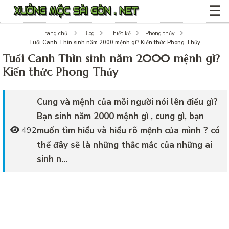
☰
Trang chủ
Blog
Thiết kế
Phong thủy
Tuổi Canh Thìn sinh năm 2000 mệnh gì? Kiến thức Phong Thủy
Tuổi Canh Thìn sinh năm 2000 mệnh gì?
Kiến thức Phong Thủy
Cung và mệnh của mỗi người nói lên điều gì?
Bạn sinh năm 2000 mệnh gì , cung gì, bạn
muốn tìm hiểu và hiểu rõ mệnh của mình ? có
492
thể đây sẽ là những thắc mắc của những ai
sinh n...