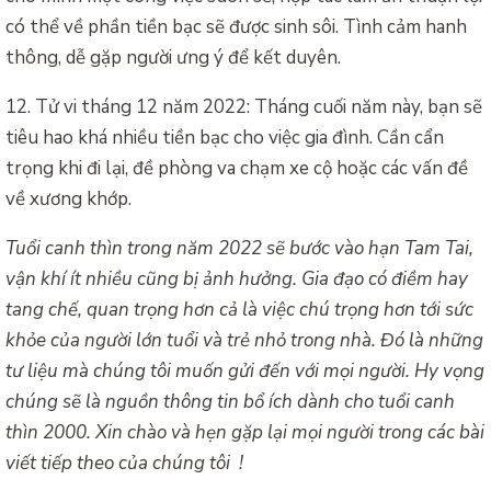
có thể về phần tiền bạc sẽ được sinh sôi. Tình cảm hanh
thông, dễ gặp người ưng ý để kết duyên.
12. Tử vi tháng 12 năm 2022: Tháng cuối năm này, bạn sẽ
tiêu hao khá nhiều tiền bạc cho việc gia đình. Cần cẩn
trọng khi đi lại, đề phòng va chạm xe cộ hoặc các vấn đề
về xương khớp.
Tuổi canh thìn trong năm 2022 sẽ bước vào hạn Tam Tai,
vận khí ít nhiều cũng bị ảnh hưởng. Gia đạo có điềm hay
tang chế, quan trọng hơn cả là việc chú trọng hơn tới sức
khỏe của người lớn tuổi và trẻ nhỏ trong nhà. Đó là những
tư liệu mà chúng tôi muốn gửi đến với mọi người. Hy vọng
chúng sẽ là nguồn thông tin bổ ích dành cho tuổi canh
thìn 2000. Xin chào và hẹn gặp lại mọi người trong các bài
viết tiếp theo của chúng tôi !