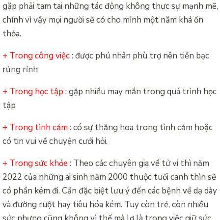
gặp phải tam tai những tác động không thực sự mạnh mẽ,
chính vì vậy mọi người sẽ có cho mình một năm khá ổn
thỏa.
+ Trong công việc
: được phú nhân phù trợ nên tiền bạc
rủng rỉnh
+ Trong học tập
: gặp nhiều may mắn trong quá trình học
tập
+ Trong tình cảm
: có sự thăng hoa trong tình cảm hoặc
có tin vui về chuyện cưới hỏi.
+ Trong sức khỏe
: Theo các chuyên gia về tử vi thì năm
2022 của những ai sinh năm 2000 thuộc tuổi canh thìn sẽ
có phần kém đi. Cần đặc biệt lưu ý đến các bệnh về dạ dày
và đường ruột hay tiêu hóa kém. Tuy còn trẻ, còn nhiều
sức nhưng cũng không vì thế mà lơ là trong việc giữ sức