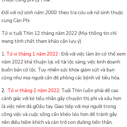
Đối với nữ sinh năm 2000
: theo tra cứu với nữ sinh thuộc
cung Càn Phi
Tử vi tuổi Thìn 12 tháng năm 2022 (Mọi thông tin chỉ
mang tính chất tham khảo cần lưu ý)
1.
Tử vi tháng 1 năm 2022
: Đối với việc làm ăn có thể xem
năm 2022 khá thuận lợi, về tài lộc sáng, việc kinh doanh
buôn bán có lộc. Tuy nhiên sức khỏe giảm sút và bạn
cũng như mọi người cần đề phòng các bệnh về tiêu hóa.
2.
Tử vi tháng 2 năm 2022
: Tuổi Thìn luôn phải đề cao
cảnh giác với kẻ tiểu nhân gây chuyện thị phi và xấu hơn
là việc ném đá gi0ấu tay. Giao tiếp với mọi người trong
công việc và cuộc sống cần khéo léo hơn để tránh gây
nên điều hiềm khích và cản trở con đường tiến thân.