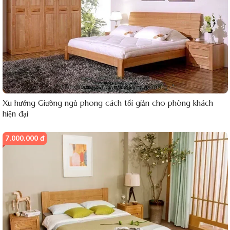
Xu hướng Giường ngủ phong cách tối giản cho phòng khách
hiện đại
7.000.000 đ