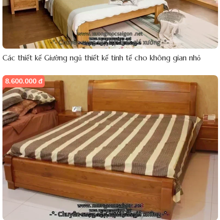
Các thiết kế Giường ngủ thiết kế tinh tế cho không gian nhỏ
8.600.000 đ