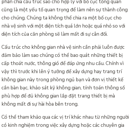
phân chia cấu trúc sao cho hợp lý với bố cục tổng quan
cũng là một yếu tố quan trọng để làm nên sự thành công
cho chúng. Chúng ta không thể chia ra một bố cục cho
nhà vệ sinh với một diện tích quá lớn hoặc quá nhỏ so với
diện tích của căn phòng sẽ làm mất đi sự cân đối.
Cấu trúc cho không gian nhà vệ sinh cần phải luôn được
đảm bảo làm sao chúng có thể bao quát những thiết bị
cấp thoát nước, thông gió để đáp ứng nhu cầu. Chính vì
vậy thì trước khi lên ý tưởng để xây dựng hay trang trí
không gian này trong phòng ngủ bạn và đơn vị thiết kế
cần bàn bạc, khảo sát kỹ không gian, tính toán thông số
phù hợp để đủ không gian lắp đặt trang thiết bị mà
không mất đi sự hài hòa bên trong.
Có thể tham khảo qua các vị trí khác nhau từ những người
có kinh nghiệm trong việc xây dựng hoặc các chuyên gia