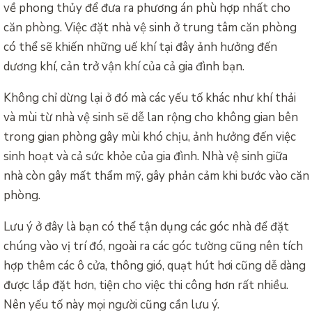
về phong thủy để đưa ra phương án phù hợp nhất cho
căn phòng. Việc đặt nhà vệ sinh ở trung tâm căn phòng
có thể sẽ khiến những uế khí tại đây ảnh hưởng đến
dương khí, cản trở vận khí của cả gia đình bạn.
Không chỉ dừng lại ở đó mà các yếu tố khác như khí thải
và mùi từ nhà vệ sinh sẽ dễ lan rộng cho không gian bên
trong gian phòng gây mùi khó chịu, ảnh hưởng đến việc
sinh hoạt và cả sức khỏe của gia đình. Nhà vệ sinh giữa
nhà còn gây mất thẩm mỹ, gây phản cảm khi bước vào căn
phòng.
Lưu ý ở đây là bạn có thể tận dụng các góc nhà để đặt
chúng vào vị trí đó, ngoài ra các góc tường cũng nên tích
hợp thêm các ô cửa, thông gió, quạt hút hơi cũng dễ dàng
được lắp đặt hơn, tiện cho việc thi công hơn rất nhiều.
Nên yếu tố này mọi người cũng cần lưu ý.