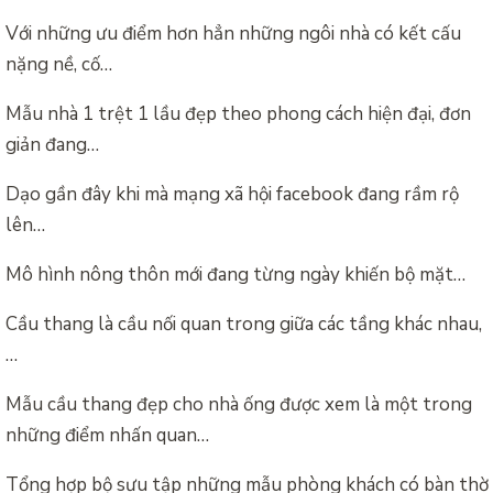
Với những ưu điểm hơn hẳn những ngôi nhà có kết cấu
nặng nề, cố…
Mẫu nhà 1 trệt 1 lầu đẹp theo phong cách hiện đại, đơn
giản đang…
Dạo gần đây khi mà mạng xã hội facebook đang rầm rộ
lên…
Mô hình nông thôn mới đang từng ngày khiến bộ mặt…
Cầu thang là cầu nối quan trong giữa các tầng khác nhau,
…
Mẫu cầu thang đẹp cho nhà ống được xem là một trong
những điểm nhấn quan…
Tổng hợp bộ sưu tập những mẫu phòng khách có bàn thờ