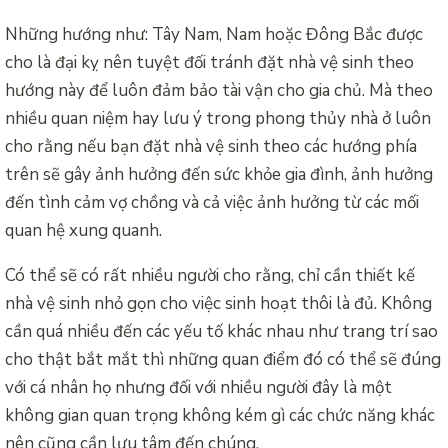
Những hướng như: Tây Nam, Nam hoặc Đông Bắc được
cho là đại kỵ nên tuyệt đối tránh đặt nhà vệ sinh theo
hướng này để luôn đảm bảo tài vận cho gia chủ. Mà theo
nhiều quan niệm hay lưu ý trong phong thủy nhà ở luôn
cho rằng nếu bạn đặt nhà vệ sinh theo các hướng phía
trên sẽ gây ảnh hưởng đến sức khỏe gia đình, ảnh hưởng
đến tình cảm vợ chồng và cả việc ảnh hưởng từ các mối
quan hệ xung quanh.
Có thể sẽ có rất nhiều người cho rằng, chỉ cần thiết kế
nhà vệ sinh nhỏ gọn cho việc sinh hoạt thôi là đủ. Không
cần quá nhiều đến các yếu tố khác nhau như trang trí sao
cho thật bắt mắt thì những quan điểm đó có thể sẽ đúng
với cá nhân họ nhưng đối với nhiều người đây là một
không gian quan trọng không kém gì các chức năng khác
nên cũng cần lưu tâm đến chúng.