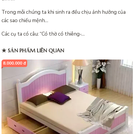
Trong mỗi chúng ta khi sinh ra đều chịu ảnh hưởng của
các sao chiếu mệnh…
Các cụ ta có câu: “Có thờ có thiêng-…
★ SẢN PHẨM LIÊN QUAN
8.000.000 đ