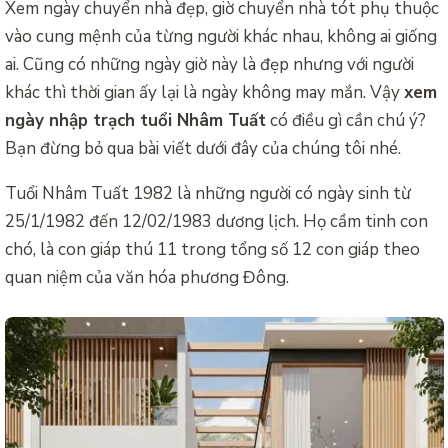
Xem ngày chuyển nhà đẹp, giờ chuyển nhà tót phụ thuộc
vào cung mệnh của từng người khác nhau, không ai giống
ai. Cũng có những ngày giờ này là đẹp nhưng với người
khác thì thời gian ấy lại là ngày không may mắn. Vậy
xem
ngày nhập trạch tuổi Nhâm Tuất
có điều gì cần chú ý?
Bạn đừng bỏ qua bài viết dưới đây của chúng tôi nhé.
Tuổi Nhâm Tuất 1982 là những người có ngày sinh từ
25/1/1982 đến 12/02/1983 dương lịch. Họ cầm tinh con
chó, là con giáp thú 11 trong tổng số 12 con giáp theo
quan niệm của văn hóa phương Đông.