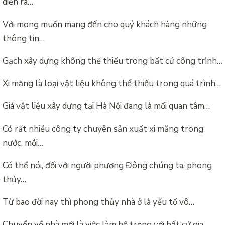
diễn ra…
Với mong muốn mang đến cho quý khách hàng những
thông tin…
Gạch xây dựng không thể thiếu trong bất cứ công trình…
Xi măng là loại vật liệu không thể thiếu trong quá trình…
Giá vật liệu xây dựng tại Hà Nội đang là mối quan tâm…
Có rất nhiều công ty chuyên sản xuất xi măng trong
nước, mỗi…
Có thể nói, đối với người phương Đông chúng ta, phong
thủy…
Từ bao đời nay thì phong thủy nhà ở là yếu tố vô…
Chuyển về nhà mới là việc làm hệ trọng với bất cứ gia