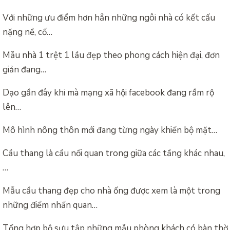
Với những ưu điểm hơn hẳn những ngôi nhà có kết cấu
nặng nề, cố…
Mẫu nhà 1 trệt 1 lầu đẹp theo phong cách hiện đại, đơn
giản đang…
Dạo gần đây khi mà mạng xã hội facebook đang rầm rộ
lên…
Mô hình nông thôn mới đang từng ngày khiến bộ mặt…
Cầu thang là cầu nối quan trong giữa các tầng khác nhau,
…
Mẫu cầu thang đẹp cho nhà ống được xem là một trong
những điểm nhấn quan…
Tổng hợp bộ sưu tập những mẫu phòng khách có bàn thờ