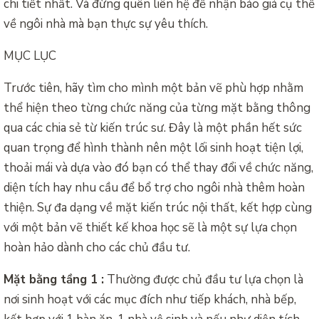
chi tiết nhất. Và đừng quên liên hệ để nhận báo giá cụ thể
về ngôi nhà mà bạn thực sự yêu thích.
MỤC LỤC
Trước tiên, hãy tìm cho mình một bản vẽ phù hợp nhằm
thể hiện theo từng chức năng của từng mặt bằng thông
qua các chia sẻ từ kiến trúc sư. Đây là một phần hết sức
quan trọng để hình thành nên một lối sinh hoạt tiện lợi,
thoải mái và dựa vào đó bạn có thể thay đổi về chức năng,
diện tích hay nhu cầu để bổ trợ cho ngôi nhà thêm hoàn
thiện. Sự đa dạng về mặt kiến trúc nội thất, kết hợp cùng
với một bản vẽ thiết kế khoa học sẽ là một sự lựa chọn
hoàn hảo dành cho các chủ đầu tư.
Mặt bằng tầng 1 :
Thường được chủ đầu tư lựa chọn là
nơi sinh hoạt với các mục đích như tiếp khách, nhà bếp,