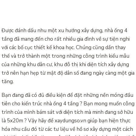
Được đánh dấu nhu một xu hướng xây dựng, nhà ống 4
tầng đã mang đến cho rất nhiều gia đình về sự tiện nghi
với các bố cục thiết kế khoa học. Chúng cũng dần thay
thế và trở thành một trong những công trình kiểu mẫu
của những khu dân cư, khu đô thị khi diện tích xây dựng
trở nên hạn hẹp từ mật độ dân số đang ngày càng một gia
tăng.
Bạn đang đã có đủ điều kiện để đặt những nền móng đầu
tiên cho kiến trúc nhà ống 4 tầng ? Bạn mong muốn công
trình của mình bám sát với diện tích mà minh đang sở hữu
là 5x20m ? Vậy hãy để xaydungso.vn giúp bạn hiện thực
hóa nhu cầu đó từ các tư liệu về hồ sơ xây dựng một cách