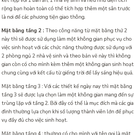
kết hợp với 1 bàn ăn, 1 nhà vệ sinh và nếu như diện tích
rộng bạn hoàn toàn có thể tích hợp thêm một sân trước
là nơi để các phương tiện giao thông.
Mặt bằng tầng 2 :
Theo công năng từ mặt bằng thứ 2
này thì sẽ được sử dụng làm một không gian phục vụ cho
việc sinh hoạt với các chức năng thường được sử dụng với
2 phòng ngủ 2 nhà vệ sinh và theo bản vẽ này thì không
gian còn có cho mình kèm thêm một không gian sinh hoạt
chung cùng với kết cấu từ giếng trời để lấy sáng hiệu quả.
Mặt bằng tầng 3 : Với các thiết kế ngày nay thì mặt bằng
tầng 3 sẽ được lựa chọn làm một không gian mang đến sự
trùng lặp với tầng 2. Bởi đây có thể là mục đích mà các gia
đình thường lựa chọn khi số lượng thành viên lớn để phục
vụ đầy đủ cho việc sinh hoạt.
Mặt bằng tầng 4 : thường có cho mình với tên gọi là mặt