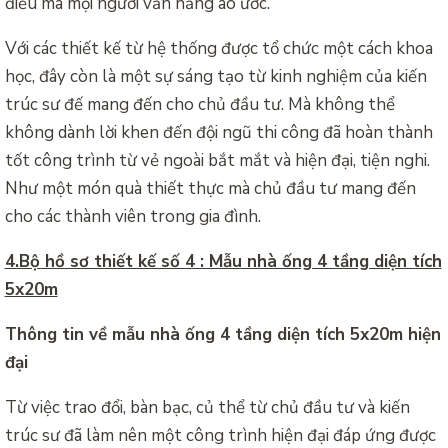
điều mà mọi người vẫn hằng ao ước.
Với các thiết kế từ hệ thống được tổ chức một cách khoa
học, đây còn là một sự sáng tạo từ kinh nghiệm của kiến
trúc sư đế mang đến cho chủ đầu tư. Mà không thể
không dành lời khen đến đội ngũ thi công đã hoàn thành
tốt công trình từ vẻ ngoài bắt mắt và hiện đại, tiện nghi.
Như một món quà thiết thực mà chủ đầu tư mang đến
cho các thành viên trong gia đình.
4.Bộ hồ sơ thiết kế số 4 : Mẫu nhà ống 4 tầng diện tích
5x20m
Thông tin về mẫu nhà ống 4 tầng diện tích 5x20m hiện
đại
Từ việc trao đổi, bàn bạc, củ thể từ chủ đầu tư và kiến
trúc sư đã làm nên một công trình hiện đại đáp ứng được