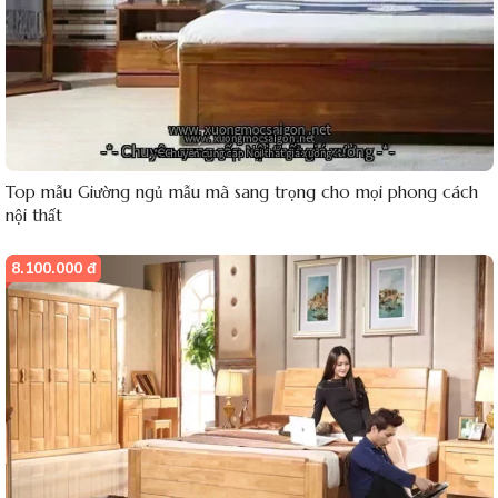
Top mẫu Giường ngủ mẫu mã sang trọng cho mọi phong cách
nội thất
8.100.000 đ