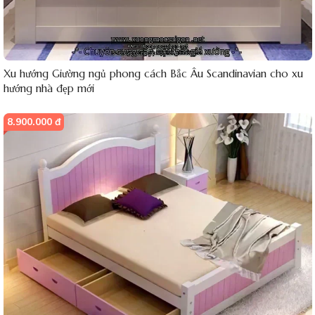
Xu hướng Giường ngủ phong cách Bắc Âu Scandinavian cho xu
hướng nhà đẹp mới
8.900.000 đ