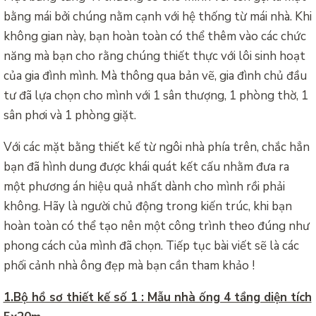
bằng mái bởi chúng nằm cạnh với hệ thống từ mái nhà. Khi
không gian này, bạn hoàn toàn có thể thêm vào các chức
năng mà bạn cho rằng chúng thiết thực với lôi sinh hoạt
của gia đình mình. Mà thông qua bản vẽ, gia đình chủ đầu
tư đã lựa chọn cho mình với 1 sân thượng, 1 phòng thờ, 1
sân phơi và 1 phòng giặt.
Với các mặt bằng thiết kế từ ngôi nhà phía trên, chắc hẳn
bạn đã hình dung được khái quát kết cấu nhằm đưa ra
một phương án hiệu quả nhất dành cho mình rồi phải
không. Hãy là người chủ động trong kiến trúc, khi bạn
hoàn toàn có thể tạo nên một công trình theo đúng như
phong cách của mình đã chọn. Tiếp tục bài viết sẽ là các
phối cảnh nhà ông đẹp mà bạn cần tham khảo !
1.Bộ hồ sơ thiết kế số 1 : Mẫu nhà ống 4 tầng diện tích