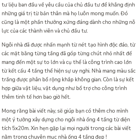
tư liệu ban đầu về yêu cầu của chủ đầu tư để khẳng định
những giá trị từ bản thân mà họ luôn mong muốn. Đó
cũng là một phần thưởng xứng đáng dành cho những nỗ
lực của các thành viên và chủ đầu tư.
Ngôi nhà đã được nhấn mạnh từ nét tạo hình độc đáo, từ
các mặt bằng từng tầng đã góp từng chút nhỏ nhất đế
mang đến một sự to lớn và cụ thể là công trình cao lớn
từ kết cấu 4 tầng thể hiện sự uy nghi. Nhà mang màu sắc
trắng được phân bổ rộng khắp không gian. Còn là sự kết
hợp giữa vật liệu, vật dụng như bổ trợ cho công trình
thêm tinh tế hơn bao giờ hết.
Mong rằng bài viết này, sẽ giúp bạn có thêm cho mình
một ý tưởng xây dựng cho ngôi nhà ống 4 tầng từ diện
tích 5x20m. Xin hẹn gặp lại mọi người trong các bài viết
nằm trong chuyên mục nhà ống 4 tầng đẹp !