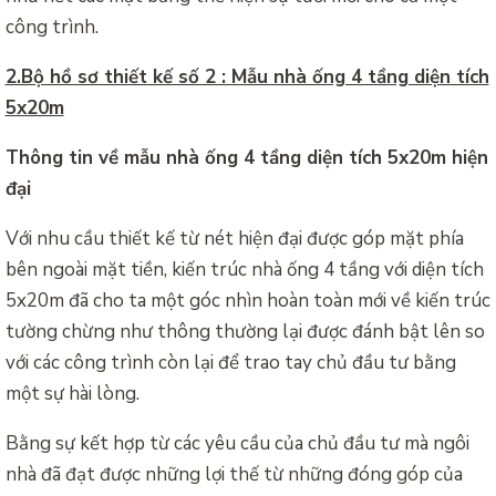
công trình.
2.Bộ hồ sơ thiết kế số 2 : Mẫu nhà ống 4 tầng diện tích
5x20m
Thông tin về mẫu nhà ống 4 tầng diện tích 5x20m hiện
đại
Với nhu cầu thiết kế từ nét hiện đại được góp mặt phía
bên ngoài mặt tiền, kiến trúc nhà ống 4 tầng với diện tích
5x20m đã cho ta một góc nhìn hoàn toàn mới về kiến trúc
tường chừng như thông thường lại được đánh bật lên so
với các công trình còn lại để trao tay chủ đầu tư bằng
một sự hài lòng.
Bằng sự kết hợp từ các yêu cầu của chủ đầu tư mà ngôi
nhà đã đạt được những lợi thế từ những đóng góp của