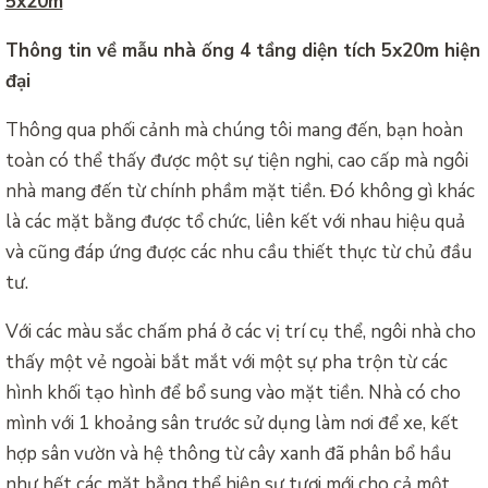
5x20m
Thông tin về mẫu nhà ống 4 tầng diện tích 5x20m hiện
đại
Thông qua phối cảnh mà chúng tôi mang đến, bạn hoàn
toàn có thể thấy được một sự tiện nghi, cao cấp mà ngôi
nhà mang đến từ chính phầm mặt tiền. Đó không gì khác
là các mặt bằng được tổ chức, liên kết với nhau hiệu quả
và cũng đáp ứng được các nhu cầu thiết thực từ chủ đầu
tư.
Với các màu sắc chấm phá ở các vị trí cụ thể, ngôi nhà cho
thấy một vẻ ngoài bắt mắt với một sự pha trộn từ các
hình khối tạo hình để bổ sung vào mặt tiền. Nhà có cho
mình với 1 khoảng sân trước sử dụng làm nơi để xe, kết
hợp sân vườn và hệ thông từ cây xanh đã phân bổ hầu
như hết các mặt bẳng thể hiện sự tươi mới cho cả một