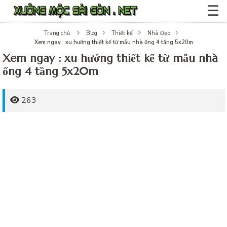
☰
Trang chủ
Blog
Thiết kế
Nhà Đẹp
Xem ngay : xu hướng thiết kế từ mẫu nhà ống 4 tầng 5x20m
Xem ngay : xu hướng thiết kế từ mẫu nhà
ống 4 tầng 5x20m
263