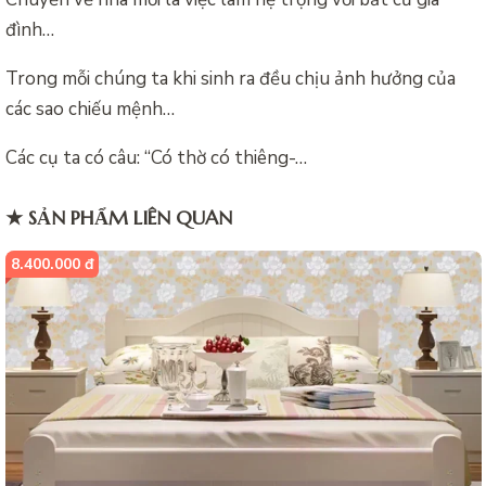
đình…
Trong mỗi chúng ta khi sinh ra đều chịu ảnh hưởng của
các sao chiếu mệnh…
Các cụ ta có câu: “Có thờ có thiêng-…
★ SẢN PHẨM LIÊN QUAN
8.400.000 đ