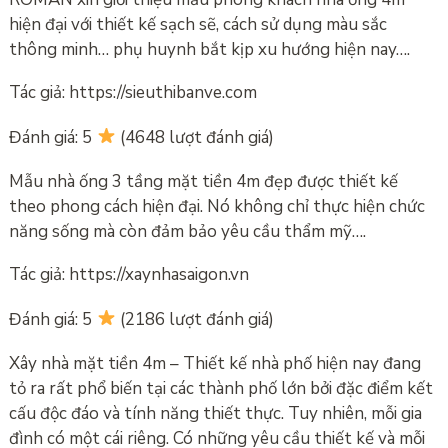
hiện đại với thiết kế sạch sẽ, cách sử dụng màu sắc
thông minh… phụ huynh bắt kịp xu hướng hiện nay….
Tác giả: https://sieuthibanve.com
Đánh giá: 5
(4648 lượt đánh giá)
Mẫu nhà ống 3 tầng mặt tiền 4m đẹp được thiết kế
theo phong cách hiện đại. Nó không chỉ thực hiện chức
năng sống mà còn đảm bảo yêu cầu thẩm mỹ….
Tác giả: https://xaynhasaigon.vn
Đánh giá: 5
(2186 lượt đánh giá)
Xây nhà mặt tiền 4m – Thiết kế nhà phố hiện nay đang
tỏ ra rất phổ biến tại các thành phố lớn bởi đặc điểm kết
cấu độc đáo và tính năng thiết thực. Tuy nhiên, mỗi gia
đình có một cái riêng. Có những yêu cầu thiết kế và mỗi