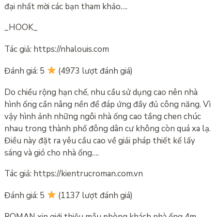
đại nhất mời các bạn tham khảo….
_HOOK_
Tác giả: https://nhalouis.com
Đánh giá: 5
(4973 lượt đánh giá)
Do chiều rộng hạn chế, nhu cầu sử dụng cao nên nhà
hình ống cần nâng nền để đáp ứng đầy đủ công năng. Vì
vậy hình ảnh những ngôi nhà ống cao tầng chen chúc
nhau trong thành phố đông dân cư không còn quá xa lạ.
Điều này đặt ra yêu cầu cao về giải pháp thiết kế lấy
sáng và gió cho nhà ống….
Tác giả: https://kientrucroman.com.vn
Đánh giá: 5
(1137 lượt đánh giá)
ROMAN xin giới thiệu mẫu phòng khách nhà ống 4m