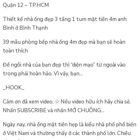
Quận 12 – TP.HCM
Thiết kế nhà ống đẹp 3 tầng 1 tum mặt tiền 4m anh
Bình ở Bình Thạnh
39 mẫu phòng bếp nhà ống 4m đẹp mà bạn sẽ hoàn
toàn thích
Để ngôi nhà của bạn đẹp thì “diện mạo” từ ngoài vào
trong phải hoàn hảo. Vì vậy, bạn…
_HOOK_
Cảm ơn đã xem video. ☆ Nếu video hữu ích hãy chia sẻ.
Nhấn SUBSCRIBE và nhấn MỞ CHUÔNG…
Ngày nay, nhà ống mặt tiền hẹp là kiểu nhà phố phổ biến
ở Việt Nam và thường thấy ở các thành phố lớn. Chiều