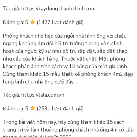
Tác giả: https://xaydungthanhthinh.com
Đánh giá: 5
(1427 lượt đánh giá)
Phòng khách nhỏ hẹp của ngôi nhà hình ống với chiều
ngang khoảng 4m đòi hỏi trí tưởng tượng và sự linh
hoạt của người kỹ sư như bố trí, sắp đặt, sắp đặt theo
nhu cầu của khách hàng. Thuộc vật chất. Một phòng
khách phản ánh tính cách và lối sống của một gia đình.
Cùng tham khảo 15 mẫu thiết kế phòng khách 4m2 đẹp
lung linh cho nhà ống dưới đây….
Tác giả: https://lala.com.vn
Đánh giá: 5
(2531 lượt đánh giá)
Trong bài viết hôm nay, hãy cùng tham khảo 15 cách
trang trí và làm thoáng phòng khách nhà ống 4m có cầu