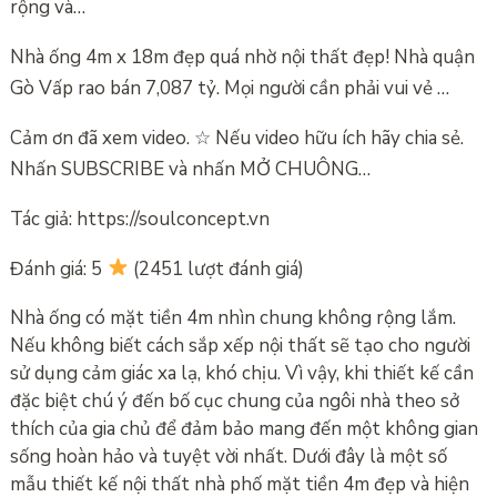
rộng và…
Nhà ống 4m x 18m đẹp quá nhờ nội thất đẹp! Nhà quận
Gò Vấp rao bán 7,087 tỷ. Mọi người cần phải vui vẻ …
Cảm ơn đã xem video. ☆ Nếu video hữu ích hãy chia sẻ.
Nhấn SUBSCRIBE và nhấn MỞ CHUÔNG…
Tác giả: https://soulconcept.vn
Đánh giá: 5
(2451 lượt đánh giá)
Nhà ống có mặt tiền 4m nhìn chung không rộng lắm.
Nếu không biết cách sắp xếp nội thất sẽ tạo cho người
sử dụng cảm giác xa lạ, khó chịu. Vì vậy, khi thiết kế cần
đặc biệt chú ý đến bố cục chung của ngôi nhà theo sở
thích của gia chủ để đảm bảo mang đến một không gian
sống hoàn hảo và tuyệt vời nhất. Dưới đây là một số
mẫu thiết kế nội thất nhà phố mặt tiền 4m đẹp và hiện