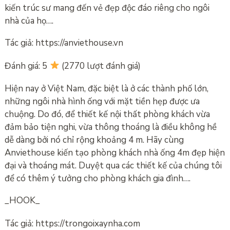
kiến ​​trúc sư mang đến vẻ đẹp độc đáo riêng cho ngôi
nhà của họ….
Tác giả: https://anviethouse.vn
Đánh giá: 5
(2770 lượt đánh giá)
Hiện nay ở Việt Nam, đặc biệt là ở các thành phố lớn,
những ngôi nhà hình ống với mặt tiền hẹp được ưa
chuộng. Do đó, để thiết kế nội thất phòng khách vừa
đảm bảo tiện nghi, vừa thông thoáng là điều không hề
dễ dàng bởi nó chỉ rộng khoảng 4 m. Hãy cùng
Anviethouse kiến ​​tạo phòng khách nhà ống 4m đẹp hiện
đại và thoáng mát. Duyệt qua các thiết kế của chúng tôi
để có thêm ý tưởng cho phòng khách gia đình….
_HOOK_
Tác giả: https://trongoixaynha.com