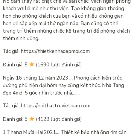
Nó cảm thấy rất chặt chẽ và săn chắc. Vách ngăn phòng
khách với lối mở như thư viện. Tạo không gian thoáng
hơn cho phòng khách của bạn và có nhiều không gian
hơn để sắp xếp mọi thứ ngăn nắp. Bạn cũng có thể
trang trí thêm những chiếc kệ trang trí để phòng khách
thêm sinh động….
Tác giả: https://thietkenhadepmoi.com
Đánh giá: 5
(1690 lượt đánh giá)
Ngày 16 tháng 12 năm 2023 … Phong cách kiến ​​trúc
đường phố hiện đại hôm nay cũng kết thúc. Nhà Tang
đẹp 4m3. 5 góc nhìn trước nhà……
Tác giả: https://noithattrevietnam.com
Đánh giá: 5
(4129 lượt đánh giá)
1 Tháng Mười Hai 2021… Thiết kế bếp nhà ống 4m cần