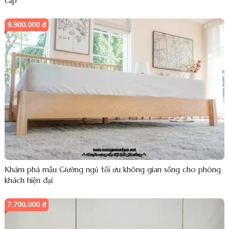
cấp
9.900.000 đ
Khám phá mẫu Giường ngủ tối ưu không gian sống cho phòng
khách hiện đại
7.700.000 đ