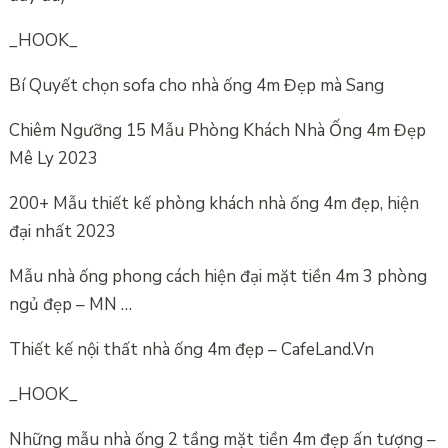
_HOOK_
Bí Quyết chọn sofa cho nhà ống 4m Đẹp mà Sang
Chiêm Ngưỡng 15 Mẫu Phòng Khách Nhà Ống 4m Đẹp
Mê Ly 2023
200+ Mẫu thiết kế phòng khách nhà ống 4m đẹp, hiện
đại nhất 2023
Mẫu nhà ống phong cách hiện đại mặt tiền 4m 3 phòng
ngủ đẹp – MN …
Thiết kế nội thất nhà ống 4m đẹp – CafeLand.Vn
_HOOK_
Những mẫu nhà ống 2 tầng mặt tiền 4m đẹp ấn tượng –