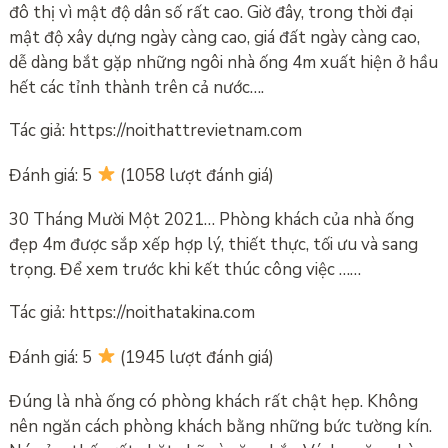
đô thị vì mật độ dân số rất cao. Giờ đây, trong thời đại
mật độ xây dựng ngày càng cao, giá đất ngày càng cao,
dễ dàng bắt gặp những ngôi nhà ống 4m xuất hiện ở hầu
hết các tỉnh thành trên cả nước….
Tác giả: https://noithattrevietnam.com
Đánh giá: 5
(1058 lượt đánh giá)
30 Tháng Mười Một 2021… Phòng khách của nhà ống
đẹp 4m được sắp xếp hợp lý, thiết thực, tối ưu và sang
trọng. Để xem trước khi kết thúc công việc ……
Tác giả: https://noithatakina.com
Đánh giá: 5
(1945 lượt đánh giá)
Đúng là nhà ống có phòng khách rất chật hẹp. Không
nên ngăn cách phòng khách bằng những bức tường kín.