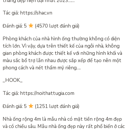
thang đẹp hiện đại nhất 2023……
Tác giả: https://shac.vn
Đánh giá: 5
(4570 lượt đánh giá)
Phòng khách của nhà hình ống thường không có diện
tích lớn. Vì vậy, dựa trên thiết kế của ngôi nhà, không
gian phòng khách được thiết kế với những hình khối và
màu sắc bổ trợ lẫn nhau được sắp xếp để tạo nên một
phong cách và nét thẩm mỹ riêng….
_HOOK_
Tác giả: https://noithattugia.com
Đánh giá: 5
(1251 lượt đánh giá)
Nhà ống rộng 4m là mẫu nhà có mặt tiền rộng 4m đẹp
và có chiều sâu. Mẫu nhà ống đẹp này rất phổ biến ở các