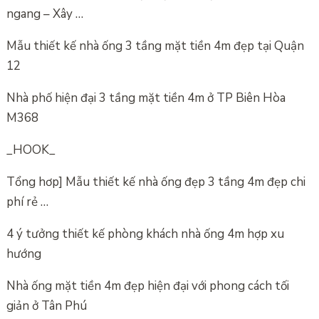
ngang – Xây …
Mẫu thiết kế nhà ống 3 tầng mặt tiền 4m đẹp tại Quận
12
Nhà phố hiện đại 3 tầng mặt tiền 4m ở TP Biên Hòa
M368
_HOOK_
Tổng hơp] Mẫu thiết kế nhà ống đẹp 3 tầng 4m đẹp chi
phí rẻ …
4 ý tưởng thiết kế phòng khách nhà ống 4m hợp xu
hướng
Nhà ống mặt tiền 4m đẹp hiện đại với phong cách tối
giản ở Tân Phú