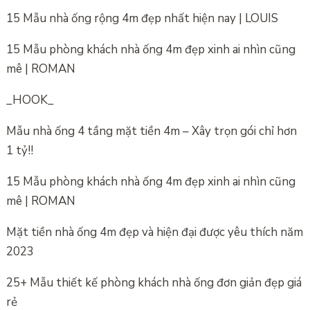
15 Mẫu nhà ống rộng 4m đẹp nhất hiện nay | LOUIS
15 Mẫu phòng khách nhà ống 4m đẹp xinh ai nhìn cũng
mê | ROMAN
_HOOK_
Mẫu nhà ống 4 tầng mặt tiền 4m – Xây trọn gói chỉ hơn
1 tỷ!!
15 Mẫu phòng khách nhà ống 4m đẹp xinh ai nhìn cũng
mê | ROMAN
Mặt tiền nhà ống 4m đẹp và hiện đại được yêu thích năm
2023
25+ Mẫu thiết kế phòng khách nhà ống đơn giản đẹp giá
rẻ