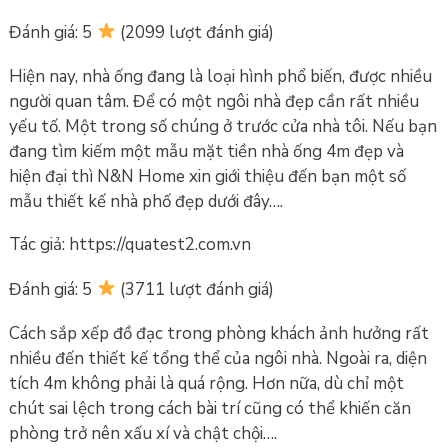
Đánh giá: 5
(2099 lượt đánh giá)
Hiện nay, nhà ống đang là loại hình phổ biến, được nhiều
người quan tâm. Để có một ngôi nhà đẹp cần rất nhiều
yếu tố. Một trong số chúng ở trước cửa nhà tôi. Nếu bạn
đang tìm kiếm một mẫu mặt tiền nhà ống 4m đẹp và
hiện đại thì N&N Home xin giới thiệu đến bạn một số
mẫu thiết kế nhà phố đẹp dưới đây….
Tác giả: https://quatest2.com.vn
Đánh giá: 5
(3711 lượt đánh giá)
Cách sắp xếp đồ đạc trong phòng khách ảnh hưởng rất
nhiều đến thiết kế tổng thể của ngôi nhà. Ngoài ra, diện
tích 4m không phải là quá rộng. Hơn nữa, dù chỉ một
chút sai lệch trong cách bài trí cũng có thể khiến căn
phòng trở nên xấu xí và chật chội….