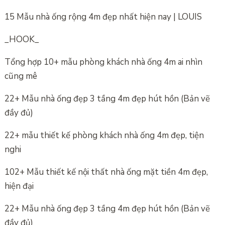
15 Mẫu nhà ống rộng 4m đẹp nhất hiện nay | LOUIS
_HOOK_
Tổng hợp 10+ mẫu phòng khách nhà ống 4m ai nhìn
cũng mê
22+ Mẫu nhà ống đẹp 3 tầng 4m đẹp hút hồn (Bản vẽ
đầy đủ)
22+ mẫu thiết kế phòng khách nhà ống 4m đẹp, tiện
nghi
102+ Mẫu thiết kế nội thất nhà ống mặt tiền 4m đẹp,
hiện đại
22+ Mẫu nhà ống đẹp 3 tầng 4m đẹp hút hồn (Bản vẽ
đầy đủ)