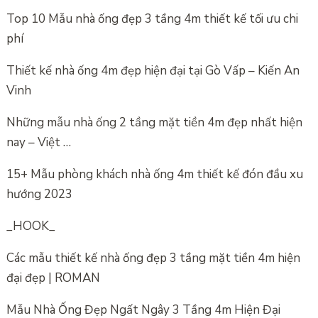
Top 10 Mẫu nhà ống đẹp 3 tầng 4m thiết kế tối ưu chi
phí
Thiết kế nhà ống 4m đẹp hiện đại tại Gò Vấp – Kiến An
Vinh
Những mẫu nhà ống 2 tầng mặt tiền 4m đẹp nhất hiện
nay – Việt …
15+ Mẫu phòng khách nhà ống 4m thiết kế đón đầu xu
hướng 2023
_HOOK_
Các mẫu thiết kế nhà ống đẹp 3 tầng mặt tiền 4m hiện
đại đẹp | ROMAN
Mẫu Nhà Ống Đẹp Ngất Ngây 3 Tầng 4m Hiện Đại