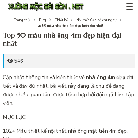
☰
Trang chủ
Blog
Thiết kế
Nội thất Căn hộ chung cư
Top 50 mẫu nhà ống 4m đẹp hiện đại nhất
Top 50 mẫu nhà ống 4m đẹp hiện đại
nhất
546
Cập nhật thông tin và kiến thức về
nhà ống 4m đẹp
chi
tiết và đầy đủ nhất, bài viết này đang là chủ đề đang
được nhiều quan tâm được tổng hợp bởi đội ngũ biên tập
viên.
MỤC LỤC
102+ Mẫu thiết kế nội thất nhà ống mặt tiền 4m đẹp,