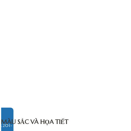
MÀU SẮC VÀ HỌA TIẾT