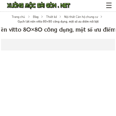
☰
Trang chủ
Blog
Thiết kế
Nội thất Căn hộ chung cư
Gạch lát nền vitto 80×80 công dụng, một số ưu điểm nổi bật
nền vitto 80×80 công dụng, một số ưu điểm