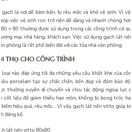
 gạch là nơi dễ bám bẩn, bị rêu mốc và khó vệ sinh. Vì vậ
giúp việc vệ sinh ron trở nên dễ dàng và nhanh chóng hơn
o 80 × 80 thường được sử dụng trong các công trình có q
ương mại, nhà hàng, khách sạn. Việc sử dụng gạch lát nề
ăn phòng là rất phổ biến đối với các tòa nhà văn phòng.
ỔI THỌ CHO CÔNG TRÌNH
 loại này đáp ứng tối đa những yêu cầu khắt khe của côn
liệu porcelain tạo sự chắc chắn, bền đẹp và đảm bảo độ 
ực thường xuyên di chuyển và chịu tác động ngoại lực c
o cốt liệu để giảm thiểu hao mòn, không bị bong tróc ha
 kiềm hiệu quả, rêu mốc… Vì vậy, gạch lát nền vitto giúp ké
nh đáng kể.