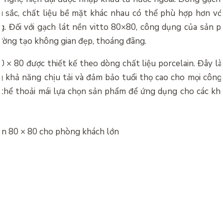
u sắc, chất liệu bề mặt khác nhau có thể phù hợp hơn vớ
g. Đối với gạch lát nền vitto 80×80, công dụng của sản p
tường tạo không gian đẹp, thoáng đãng.
 × 80 được thiết kế theo dòng chất liệu porcelain. Đây là
g khả năng chịu tải và đảm bảo tuổi thọ cao cho mọi công 
thể thoải mái lựa chọn sản phẩm để ứng dụng cho các kh