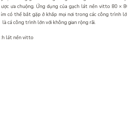
được ưa chuộng. Ứng dụng của gạch lát nền vitto 80 × 80
ẩm có thể bắt gặp ở khắp mọi nơi trong các công trình lớ
t là cá công trình lớn với không gian rộng rãi.