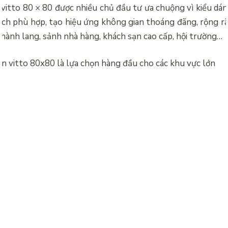
 vitto
80 × 80 được nhiều chủ đầu tư ưa chuộng vì kiểu dán
ạch phù hợp, tạo hiệu ứng không gian thoáng đãng, rộng rã
 hành lang, sảnh nhà hàng, khách sạn cao cấp, hội trường…