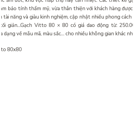
c ẩm ướt, khu vực hấp thụ hay tản nhiệt. Các thiết kế gạ
m bảo tính thẩm mỹ, vừa thân thiện với khách hàng được t
 tài năng và giàu kinh nghiệm, cập nhật nhiều phong cách 
, tối giản…Gạch Vitto 80 × 80 có giá dao động từ: 250.
a dạng về mẫu mã, màu sắc… cho nhiều không gian khác nh