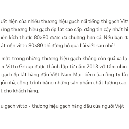
ất hiện của nhiều thương hiệu gạch nổi tiếng thì gạch Vit
ững thương hiệu gạch ốp lát cao cấp, đáng tin cậy nhất hi
 nền kích thước 80×80 được ưa chuộng hơn cả. Nếu bạn 
lát nền vitto 80×80 thì đừng bỏ qua bài viết sau nhé!
à một trong những thương hiệu gạch không còn quá xa lạ v
m. Vitto Group được thành lập từ năm 2013 với tầm nhìn 
 gạch ốp lát hàng đầu Việt Nam. Mục tiêu của công ty là
ôi nhà, công trình bằng những sản phẩm chất lượng cao, 
ất cho khách hàng.