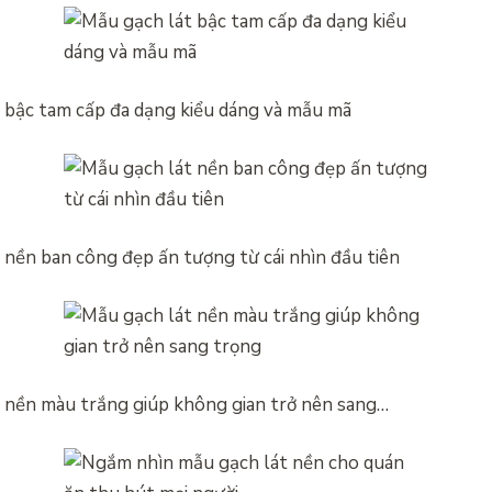
 bậc tam cấp đa dạng kiểu dáng và mẫu mã
 nền ban công đẹp ấn tượng từ cái nhìn đầu tiên
 nền màu trắng giúp không gian trở nên sang…