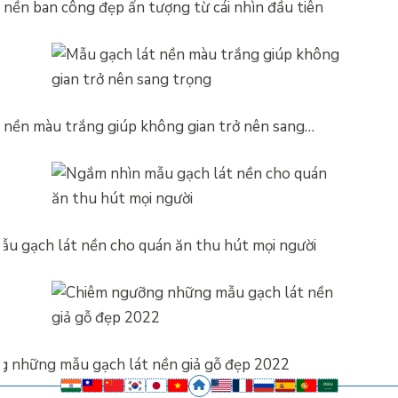
 nền ban công đẹp ấn tượng từ cái nhìn đầu tiên
 nền màu trắng giúp không gian trở nên sang…
u gạch lát nền cho quán ăn thu hút mọi người
 những mẫu gạch lát nền giả gỗ đẹp 2022