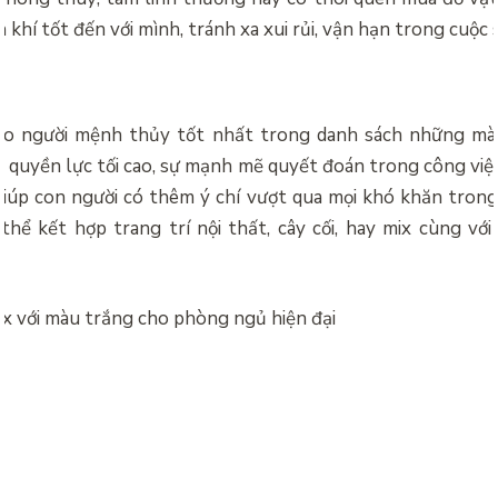
khí tốt đến với mình, tránh xa xui rủi, vận hạn trong cuộc 
ho người mệnh thủy tốt nhất trong danh sách những mà
 quyền lực tối cao, sự mạnh mẽ quyết đoán trong công việ
giúp con người có thêm ý chí vượt qua mọi khó khăn trong
hể kết hợp trang trí nội thất, cây cối, hay mix cùng vớ
.