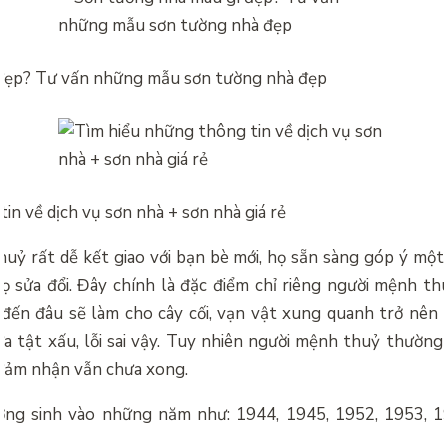
 đẹp? Tư vấn những mẫu sơn tường nhà đẹp
in về dịch vụ sơn nhà + sơn nhà giá rẻ
uỷ rất dễ kết giao với bạn bè mới, họ sẵn sàng góp ý một
 họ sửa đổi. Đây chính là đặc điểm chỉ riêng người mệnh th
ến đâu sẽ làm cho cây cối, vạn vật xung quanh trở nên tư
a tật xấu, lỗi sai vậy. Tuy nhiên người mệnh thuỷ thường rấ
 đảm nhận vẫn chưa xong.
ng sinh vào những năm như: 1944, 1945, 1952, 1953, 19