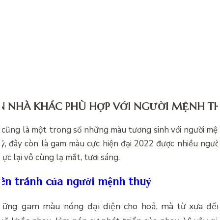
 NHÀ KHÁC PHÙ HỢP VỚI NGƯỜI MỆNH T
 cũng là một trong số những màu tương sinh với người mệ
, đây còn là gam màu cực hiện đại 2022 được nhiều ngườ
lực lại vô cùng lạ mắt, tươi sáng.
ên tránh của người mệnh thuỷ
hững gam màu nóng đại diện cho hoả, mà từ xưa đến