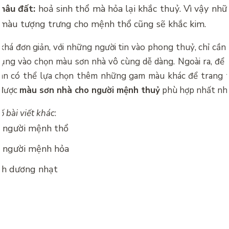
 nâu đất:
hoả sinh thổ mà hỏa lại khắc thuỷ. Vì vậy nh
à màu tượng trưng cho mệnh thổ cũng sẽ khắc kim.
há đơn giản, với những người tin vào phong thuỷ, chỉ cần
ụng vào chọn màu sơn nhà vô cùng dễ dàng. Ngoài ra, để p
oàn có thể lựa chọn thêm những gam màu khác để trang t
 được
màu sơn nhà cho người mệnh thuỷ
phù hợp nhất nh
 bài viết khác
:
 người mệnh thổ
 người mệnh hỏa
nh dương nhạt