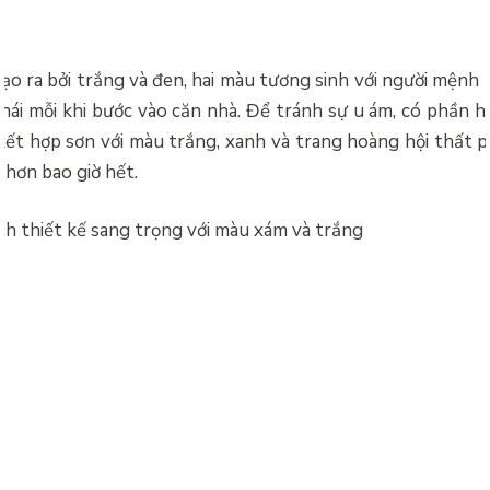
o ra bởi trắng và đen, hai màu tương sinh với người mệnh
thái mỗi khi bước vào căn nhà. Để tránh sự u ám, có phần hơ
ết hợp sơn với màu trắng, xanh và trang hoàng hội thất p
 hơn bao giờ hết.