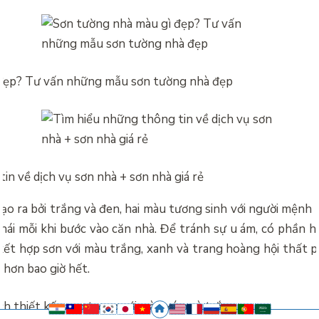
 đẹp? Tư vấn những mẫu sơn tường nhà đẹp
in về dịch vụ sơn nhà + sơn nhà giá rẻ
o ra bởi trắng và đen, hai màu tương sinh với người mệnh
thái mỗi khi bước vào căn nhà. Để tránh sự u ám, có phần hơ
ết hợp sơn với màu trắng, xanh và trang hoàng hội thất p
 hơn bao giờ hết.