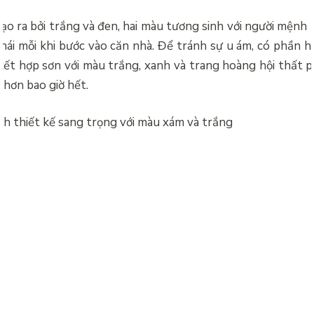
o ra bởi trắng và đen, hai màu tương sinh với người mệnh
thái mỗi khi bước vào căn nhà. Để tránh sự u ám, có phần hơ
ết hợp sơn với màu trắng, xanh và trang hoàng hội thất p
 hơn bao giờ hết.