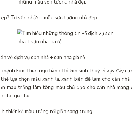
 đẹp? Tư vấn những mẫu sơn tường nhà đẹp
in về dịch vụ sơn nhà + sơn nhà giá rẻ
o mệnh Kim, theo ngũ hành thì kim sinh thuỷ vì vậy đây cũ
thể lựa chọn màu xanh lá, xanh biển để làm cho căn nhà t
họn màu trắng làm tông màu chủ đạo cho căn nhà mang đế
h cho gia chủ.