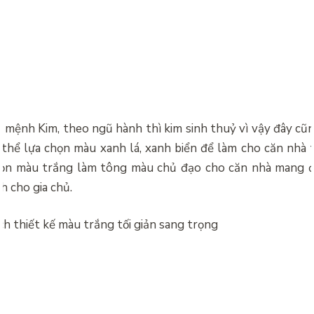
o mệnh Kim, theo ngũ hành thì kim sinh thuỷ vì vậy đây cũ
thể lựa chọn màu xanh lá, xanh biển để làm cho căn nhà t
họn màu trắng làm tông màu chủ đạo cho căn nhà mang đế
h cho gia chủ.