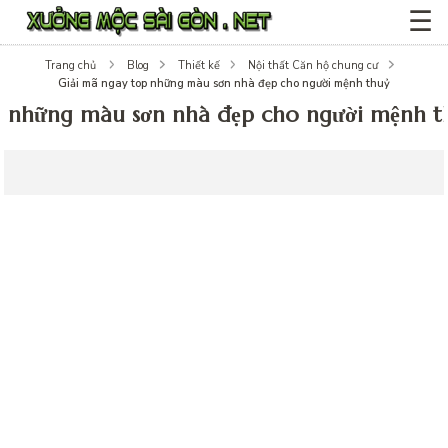
☰
Trang chủ
Blog
Thiết kế
Nội thất Căn hộ chung cư
Giải mã ngay top những màu sơn nhà đẹp cho người mệnh thuỷ
p những màu sơn nhà đẹp cho người mệnh t