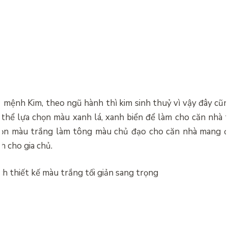
o mệnh Kim, theo ngũ hành thì kim sinh thuỷ vì vậy đây cũ
thể lựa chọn màu xanh lá, xanh biển để làm cho căn nhà t
họn màu trắng làm tông màu chủ đạo cho căn nhà mang đế
h cho gia chủ.