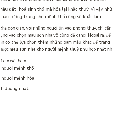
 nâu đất:
hoả sinh thổ mà hỏa lại khắc thuỷ. Vì vậy nh
à màu tượng trưng cho mệnh thổ cũng sẽ khắc kim.
há đơn giản, với những người tin vào phong thuỷ, chỉ cần
ụng vào chọn màu sơn nhà vô cùng dễ dàng. Ngoài ra, để p
oàn có thể lựa chọn thêm những gam màu khác để trang t
 được
màu sơn nhà cho người mệnh thuỷ
phù hợp nhất nh
 bài viết khác
:
 người mệnh thổ
 người mệnh hỏa
nh dương nhạt