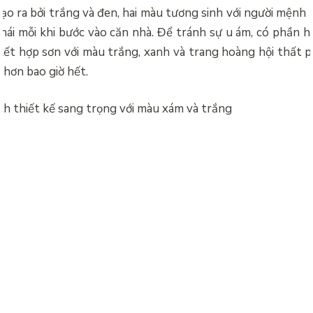
o ra bởi trắng và đen, hai màu tương sinh với người mệnh
thái mỗi khi bước vào căn nhà. Để tránh sự u ám, có phần hơ
ết hợp sơn với màu trắng, xanh và trang hoàng hội thất p
 hơn bao giờ hết.