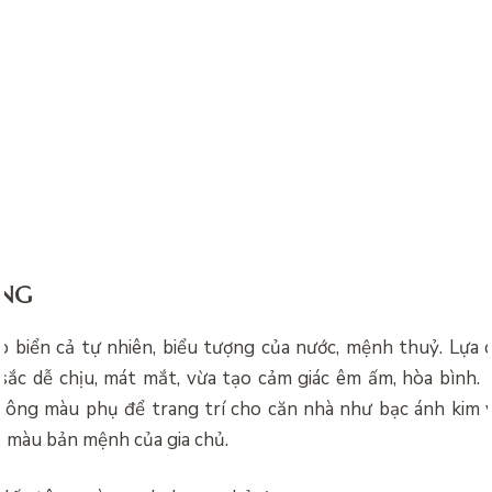
NG
ho biển cả tự nhiên, biểu tượng của nước, mệnh thuỷ. Lựa
ắc dễ chịu, mát mắt, vừa tạo cảm giác êm ấm, hòa bình. N
 tông màu phụ để trang trí cho căn nhà như bạc ánh kim 
 màu bản mệnh của gia chủ.