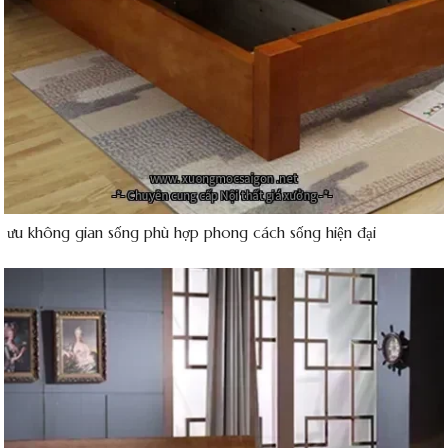
i ưu không gian sống phù hợp phong cách sống hiện đại