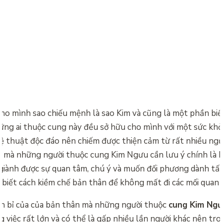
ho mình sao chiếu mệnh là sao Kim và cũng là một phần bi
hững ai thuộc cung này đều sở hữu cho mình với một sức khỏ
ệ thuật độc đáo nên chiếm được thiện cảm từ rất nhiều ngườ
 mà những người thuộc cung Kim Ngưu cần lưu ý chính là h
giành được sự quan tâm, chú ý và muốn đối phương dành tấ
 biết cách kiềm chế bản thân để không mất đi các mối quan 
n bỉ của của bản thân mà những người thuộc
cung Kim Ng
 việc rất lớn và có thể là gấp nhiều lần người khác nên tr