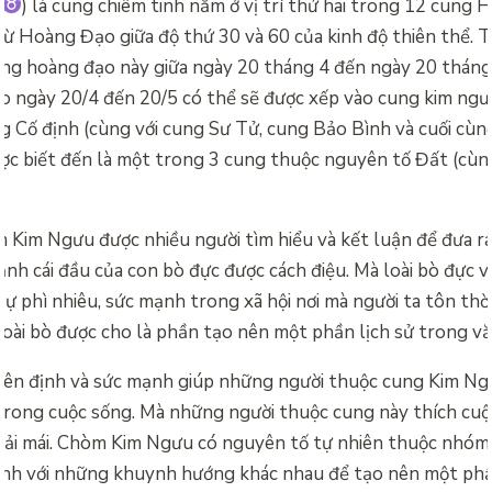
(
) là cung chiêm tinh nằm ở vị trí thứ hai trong 12 cung
từ Hoàng Đạo giữa độ thứ 30 và 60 của kinh độ thiên thể. 
vùng hoàng đạo này giữa ngày 20 tháng 4 đến ngày 20 thán
ào ngày 20/4 đến 20/5 có thể sẽ được xếp vào cung kim ng
g Cố định (cùng với cung Sư Tử, cung Bảo Bình và cuối cùn
ợc biết đến là một trong 3 cung thuộc nguyên tố Đất (cùn
 Kim Ngưu được nhiều người tìm hiểu và kết luận để đưa r
ảnh cái đầu của con bò đực được cách điệu. Mà loài bò đực 
ự phì nhiêu, sức mạnh trong xã hội nơi mà người ta tôn thờ 
loài bò được cho là phần tạo nên một phần lịch sử trong vă
kiên định và sức mạnh giúp những người thuộc cung Kim Ng
trong cuộc sống. Mà những người thuộc cung này thích cu
hoải mái. Chòm Kim Ngưu có nguyên tố tự nhiên thuộc nhóm
ình với những khuynh hướng khác nhau để tạo nên một phầ