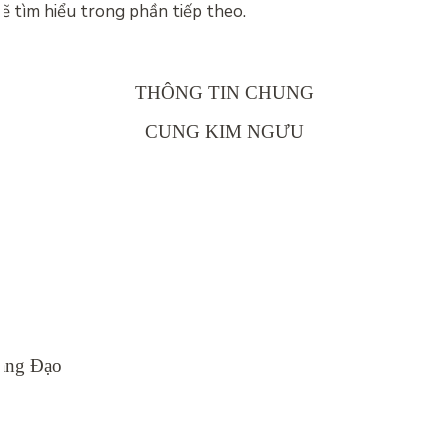
ẽ tìm hiểu trong phần tiếp theo.
THÔNG TIN CHUNG
CUNG KIM NGƯU
oàng Đạo