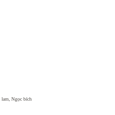
 lam, Ngọc bích