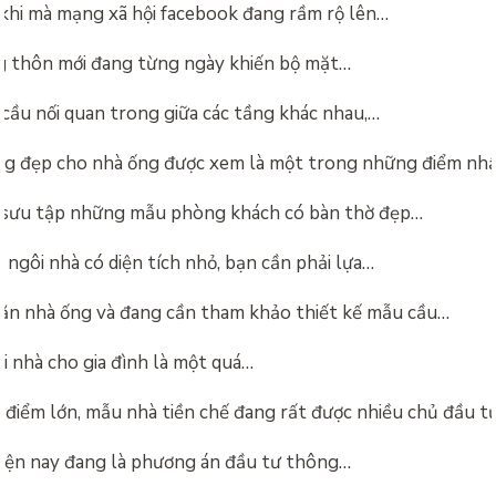
khi mà mạng xã hội facebook đang rầm rộ lên…
 thôn mới đang từng ngày khiến bộ mặt…
 cầu nối quan trong giữa các tầng khác nhau,…
g đẹp cho nhà ống được xem là một trong những điểm nh
 sưu tập những mẫu phòng khách có bàn thờ đẹp…
 ngôi nhà có diện tích nhỏ, bạn cần phải lựa…
ăn nhà ống và đang cần tham khảo thiết kế mẫu cầu…
i nhà cho gia đình là một quá…
 điểm lớn, mẫu nhà tiền chế đang rất được nhiều chủ đầu t
hiện nay đang là phương án đầu tư thông…