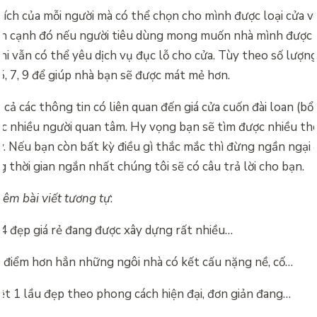
ích của mỗi người mà có thể chọn cho mình được loại cửa v
ên cạnh đó nếu người tiêu dùng mong muốn nhà mình được
hi vẫn có thể yêu dịch vụ đục lỗ cho cửa. Tùy theo số lượn
 5, 7, 9 để giúp nhà bạn sẽ được mát mẻ hơn.
ất cả các thông tin có liên quan đến
giá cửa cuốn đài loan (b
ợc nhiều người quan tâm. Hy vọng bạn sẽ tìm được nhiều thô
ày. Nếu bạn còn bất kỳ điều gì thắc mắc thì đừng ngần ngại 
thời gian ngắn nhất chúng tôi sẽ có câu trả lời cho bạn.
êm bài viết tương tự
:
4 đẹp giá rẻ đang được xây dựng rất nhiều…
 điểm hơn hẳn những ngôi nhà có kết cấu nặng nề, cố…
ệt 1 lầu đẹp theo phong cách hiện đại, đơn giản đang…