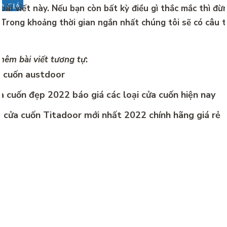
O GIÁ
ừ bài viết này. Nếu bạn còn bất kỳ điều gì thắc mắc thì đừ
 Trong khoảng thời gian ngắn nhất chúng tôi sẽ có câu tr
hêm bài viết tương tự
:
a cuốn austdoor
 cuốn đẹp 2022 báo giá các loại cửa cuốn hiện nay
 cửa cuốn Titadoor mới nhất 2022 chính hãng giá rẻ