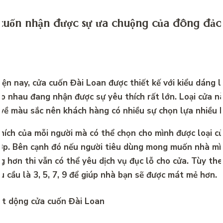
cuốn nhận được sự ưa chuộng của đông đảo
iện nay, cửa cuốn Đài Loan được thiết kế với kiểu dáng 
o nhau đang nhận được sự yêu thích rất lớn. Loại cửa n
 về màu sắc nên khách hàng có nhiều sự chọn lựa nhiều 
hích của mỗi người mà có thể chọn cho mình được loại cử
hợp. Bên cạnh đó nếu người tiêu dùng mong muốn nhà mì
 hơn thi vẫn có thể yêu dịch vụ đục lỗ cho cửa. Tùy th
 cầu là 3, 5, 7, 9 để giúp nhà bạn sẽ được mát mẻ hơn.