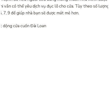
hi vẫn có thể yêu dịch vụ đục lỗ cho cửa. Tùy theo số lượn
 5, 7, 9 để giúp nhà bạn sẽ được mát mẻ hơn.