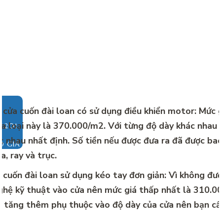
 cửa cuốn đài loan có sử dụng điều khiển motor: Mức 
a loại này là 370.000/m2. Với từng độ dày khác nhau
c nhau nhất định. Số tiền nếu được đưa ra đã được b
O GIÁ
a, ray và trục.
 cuốn đài loan sử dụng kéo tay đơn giản: Vì không đư
ghệ kỹ thuật vào cửa nên mức giá thấp nhất là 310.00
c tăng thêm phụ thuộc vào độ dày của cửa nên bạn cầ