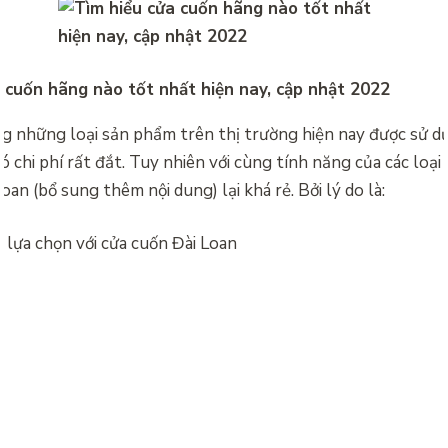
 cuốn hãng nào tốt nhất hiện nay, cập nhật 2022
 những loại sản phẩm trên thị trường hiện nay được sử d
có chi phí rất đắt. Tuy nhiên với cùng tính năng của các loạ
loan (bổ sung thêm nội dung) lại khá rẻ. Bởi lý do là: