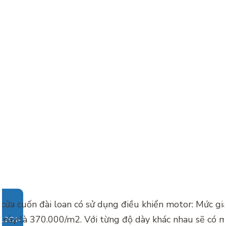
 cửa cuốn đài loan có sử dụng điều khiển motor: Mức gi
i này là 370.000/m2. Với từng độ dày khác nhau sẽ có m