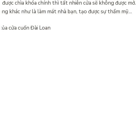
 được chìa khóa chính thì tất nhiên cửa sẽ không được mở.
ụng khác như là làm mát nhà bạn, tạo được sự thẩm mỹ…