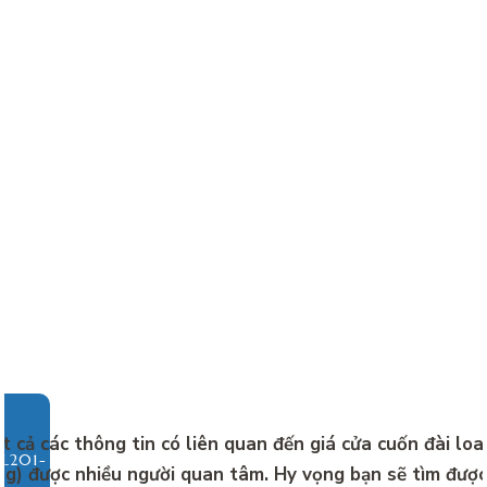
tất cả các thông tin có liên quan đến
giá cửa cuốn đài lo
ng) được nhiều người quan tâm. Hy vọng bạn sẽ tìm được