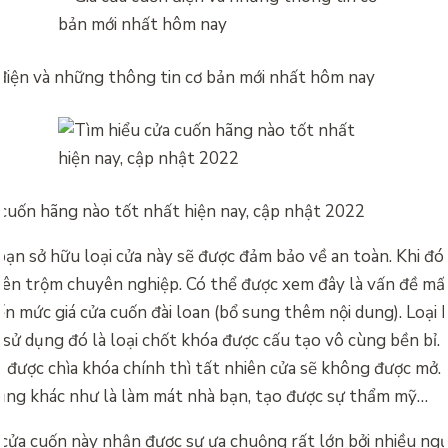
 điện và những thông tin cơ bản mới nhất hôm nay
 cuốn hãng nào tốt nhất hiện nay, cập nhật 2022
bạn sở hữu loại cửa này sẽ được đảm bảo về an toàn. Khi đ
ên trộm chuyên nghiệp. Có thể được xem đây là vấn đề mấ
đến mức
giá cửa cuốn đài loan (bổ sung thêm nội dung). Loại
 sử dụng đó là loại chốt khóa được cấu tạo vô cùng bền bỉ.
 được chìa khóa chính thì tất nhiên cửa sẽ không được mở.
ụng khác như là làm mát nhà bạn, tạo được sự thẩm mỹ…
cửa cuốn này nhận được sự ưa chuộng rất lớn bởi nhiều ngườ