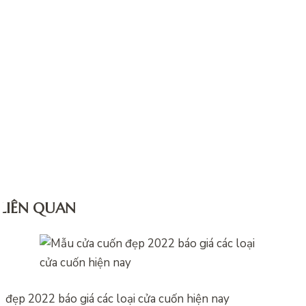
 LIÊN QUAN
 đẹp 2022 báo giá các loại cửa cuốn hiện nay