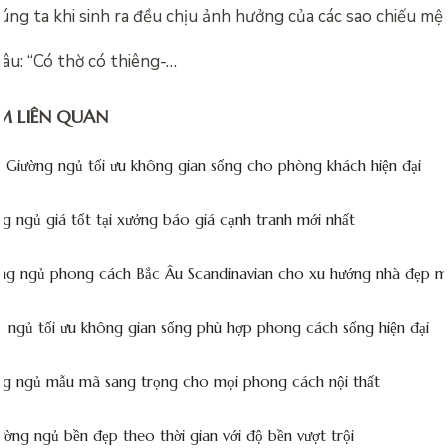
úng ta khi sinh ra đều chịu ảnh hưởng của các sao chiếu m
câu: “Có thờ có thiêng-…
M LIÊN QUAN
Giường ngủ tối ưu không gian sống cho phòng khách hiện đại
 ngủ giá tốt tại xưởng báo giá cạnh tranh mới nhất
ng ngủ phong cách Bắc Âu Scandinavian cho xu hướng nhà đẹp m
 ngủ tối ưu không gian sống phù hợp phong cách sống hiện đại
g ngủ mẫu mã sang trọng cho mọi phong cách nội thất
ng ngủ bền đẹp theo thời gian với độ bền vượt trội