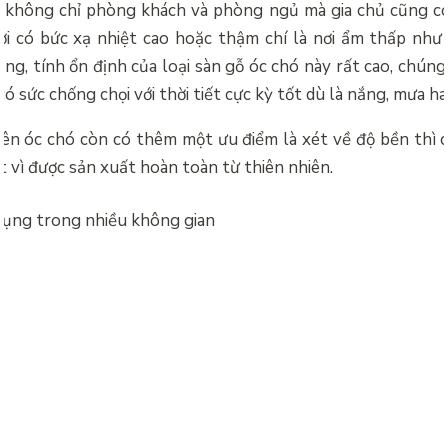
 không chỉ phòng khách và phòng ngủ mà gia chủ cũng c
i có bức xạ nhiệt cao hoặc thậm chí là nơi ẩm thấp như
ng, tính ổn định của loại sàn gỗ óc chó này rất cao, chúng
có sức chống chọi với thời tiết cực kỳ tốt dù là nắng, mưa h
iên óc chó còn có thêm một ưu điểm là xét về độ bền thì c
t vì được sản xuất hoàn toàn từ thiên nhiên.