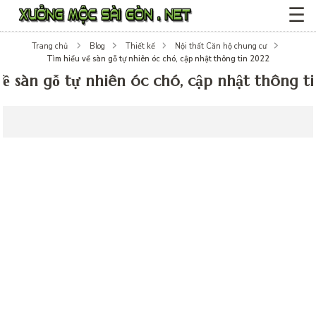
☰
Trang chủ
Blog
Thiết kế
Nội thất Căn hộ chung cư
Tìm hiểu về sàn gỗ tự nhiên óc chó, cập nhật thông tin 2022
về sàn gỗ tự nhiên óc chó, cập nhật thông t