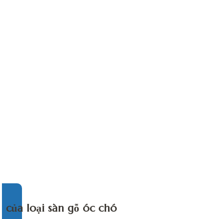
 của loại sàn gỗ óc chó