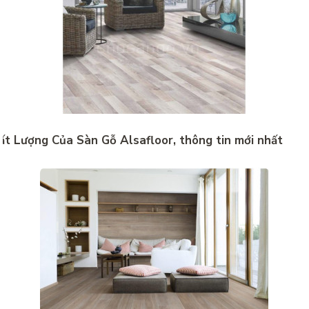
ất Lượng Của Sàn Gỗ Alsafloor, thông tin mới nhất