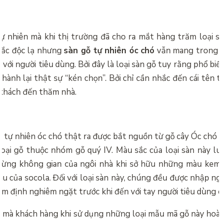
ự nhiên mà khi thị trường đã cho ra mắt hàng trăm loại sà
sắc độc lạ nhưng
sàn gỗ tự nhiên óc chó
vẫn mang trong 
 với người tiêu dùng. Bởi đây là loại sàn gỗ tuy rằng phổ b
thành lại thật sự “kén chọn”. Bởi chỉ cần nhắc đến cái tên 
 khách đến thăm nhà.
ỗ tự nhiên óc chó thật ra được bắt nguồn từ gỗ cây Óc chó
 loại gỗ thuộc nhóm gỗ quý IV. Màu sắc của loại sàn này lu
từng không gian của ngôi nhà khi sở hữu những màu ke
âu của socola. Đối với loại sàn này, chúng đều được nhập 
ểm định nghiêm ngặt trước khi đến với tay người tiêu dùng
y mà khách hàng khi sử dụng những loại mẫu mã gỗ này hoà