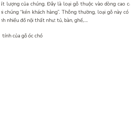
ất lượng của chúng. Đây là loại gỗ thuộc vào dòng cao 
hi chúng “kén khách hàng”. Thông thường, loại gỗ này có
h nhiều đồ nội thất như: tủ, bàn, ghế,….