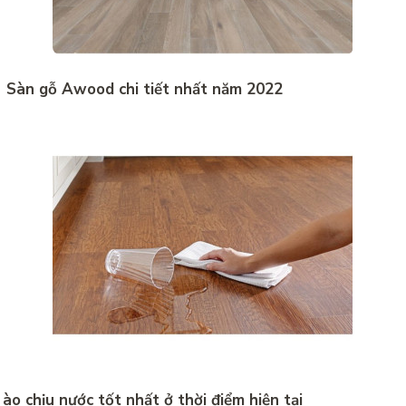
á Sàn gỗ Awood chi tiết nhất năm 2022
nào chịu nước tốt nhất ở thời điểm hiện tại