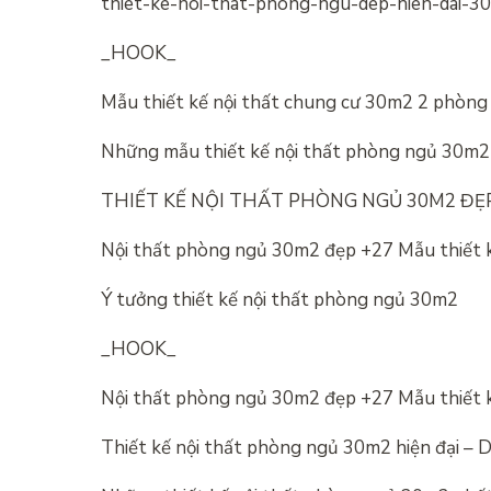
thiet-ke-noi-that-phong-ngu-dep-hien-dai-3
_HOOK_
Mẫu thiết kế nội thất chung cư 30m2 2 phòng 
Những mẫu thiết kế nội thất phòng ngủ 30m2 
THIẾT KẾ NỘI THẤT PHÒNG NGỦ 30M2 ĐẸP
Nội thất phòng ngủ 30m2 đẹp +27 Mẫu thiết k
Ý tưởng thiết kế nội thất phòng ngủ 30m2
_HOOK_
Nội thất phòng ngủ 30m2 đẹp +27 Mẫu thiết k
Thiết kế nội thất phòng ngủ 30m2 hiện đại –