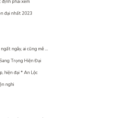
 định phải xem
n đại nhất 2023
ngất ngây, ai cũng mê …
Sang Trọng Hiện Đại
 hiện đại * An Lộc
iện nghi