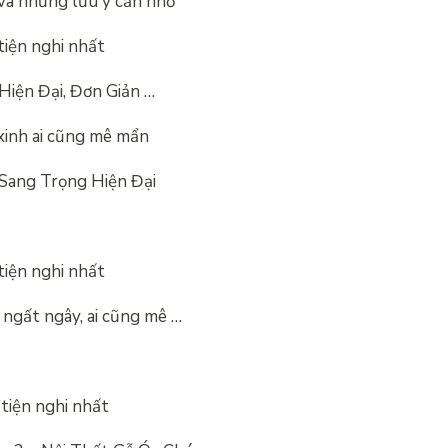
và những lưu ý cần nhớ
tiện nghi nhất
iện Đại, Đơn Giản …
xinh ai cũng mê mẩn
Sang Trọng Hiện Đại
tiện nghi nhất
ngất ngây, ai cũng mê …
tiện nghi nhất