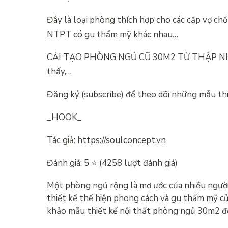
Đây là loại phòng thích hợp cho các cặp vợ chồ
NTPT có gu thẩm mỹ khác nhau…
CẢI TẠO PHÒNG NGỦ CŨ 30M2 TỪ THẬP NIÊ
thấy,…
Đăng ký (subscribe) để theo dõi những mẫu thi
_HOOK_
Tác giả: https://soulconcept.vn
Đánh giá: 5 ⭐ (4258 lượt đánh giá)
Một phòng ngủ rộng là mơ ước của nhiều người
thiết kế thể hiện phong cách và gu thẩm mỹ c
khảo mẫu thiết kế nội thất phòng ngủ 30m2 đẹ