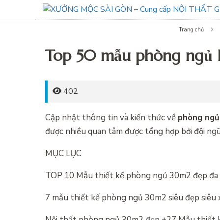
Trang chủ
Top 50 mẫu phòng ngủ h
402
Cập nhật thông tin và kiến thức về
phòng ngủ
được nhiều quan tâm được tổng hợp bởi đội ngũ 
MỤC LỤC
TOP 10 Mẫu thiết kế phòng ngủ 30m2 đẹp đa
7 mẫu thiết kế phòng ngủ 30m2 siêu đẹp siêu 
Nội thất phòng ngủ 30m2 đẹp +27 Mẫu thiết k