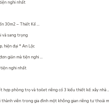
tiện nghi nhất
đến 30m2 – Thiết Kế …
i và sang trọng
 hiện đại * An Lộc
ơn giản mà tiện nghi …
tiện nghi nhất
 hợp phòng trọ và toilet riêng có 3 kiểu thiết kế: xây nhà 
hành viên trong gia đình một không gian riêng tư thoải má