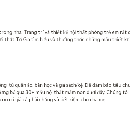
rong nhà. Trang trí và thiết kế nội thất phòng trẻ em rất
 nội thất Tứ Gia tìm hiểu và thưởng thức những mẫu thiết 
, tủ quần áo, bàn học và giá sách/kệ. Để đảm bảo tiêu chu
 đừng bỏ qua 30+ mẫu nội thất mầm non dưới đây. Chúng tôi 
còn có giá cả phải chăng và tiết kiệm cho cha mẹ….