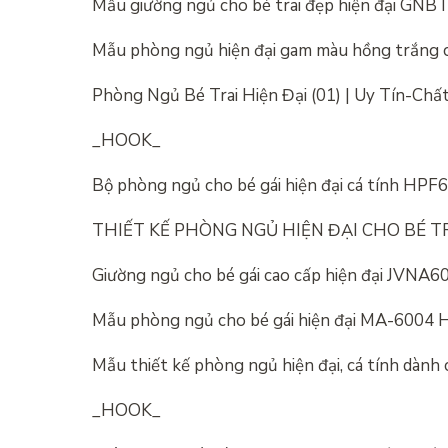
Mẫu giường ngủ cho bé trai đẹp hiện đại GNB
Mẫu phòng ngủ hiện đại gam màu hồng trắng c
Phòng Ngủ Bé Trai Hiện Đại (01) | Uy Tín-Ch
_HOOK_
Bộ phòng ngủ cho bé gái hiện đại cá tính HPF
THIẾT KẾ PHÒNG NGỦ HIỆN ĐẠI CHO BÉ TR
Giường ngủ cho bé gái cao cấp hiện đại JVNA6
Mẫu phòng ngủ cho bé gái hiện đại MA-6004 
Mẫu thiết kế phòng ngủ hiện đại, cá tính dành 
_HOOK_