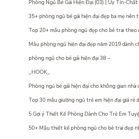
Phòng Ngủ Bé Gái Hiện Đại (03) | Uy Tín-Chấ
35+ phòng ngủ bé gái hiện đại đẹp ba mẹ nên 
Top 20+ mẫu phòng ngủ đẹp cho bé trai theo c
Mẫu phòng ngủ hiện đại đẹp năm 2019 dành ch
phòng ngủ cho bé gái hiện đại 38 –
_HOOK_
Phòng ngủ bé gái hiện đại cho không gian nhà 
Top 30 mẫu giường ngủ trẻ em hiện đại giá rẻ 
5 Gợi ý Thiết Kế Phòng Dành Cho Trẻ Em Tuyệ
50+ Mẫu thiết kế phòng ngủ cho bé trai đẹp 