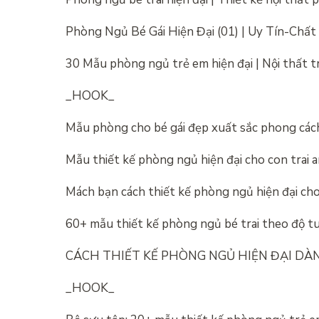
Phòng Ngủ Bé Gái Hiện Đại (01) | Uy Tín-Chấ
30 Mẫu phòng ngủ trẻ em hiện đại | Nội thất t
_HOOK_
Mẫu phòng cho bé gái đẹp xuất sắc phong các
Mẫu thiết kế phòng ngủ hiện đại cho con trai
Mách bạn cách thiết kế phòng ngủ hiện đại cho 
60+ mẫu thiết kế phòng ngủ bé trai theo độ tuổ
CÁCH THIẾT KẾ PHÒNG NGỦ HIỆN ĐẠI DÀN
_HOOK_