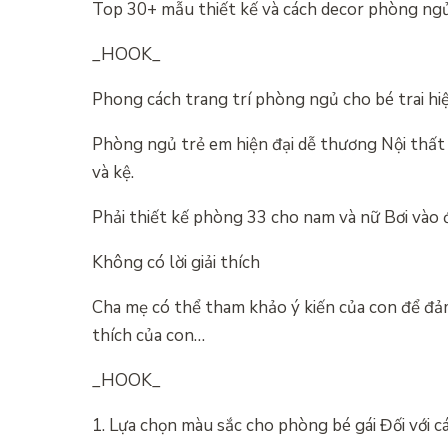
Top 30+ mẫu thiết kế và cách decor phòng ngủ
_HOOK_
Phong cách trang trí phòng ngủ cho bé trai hiệ
Phòng ngủ trẻ em hiện đại dễ thương Nội thất
và kệ.
Phải thiết kế phòng 33 cho nam và nữ Bơi và
Không có lời giải thích
Cha mẹ có thể tham khảo ý kiến ​​của con để đ
thích của con…
_HOOK_
1. Lựa chọn màu sắc cho phòng bé gái Đối với c