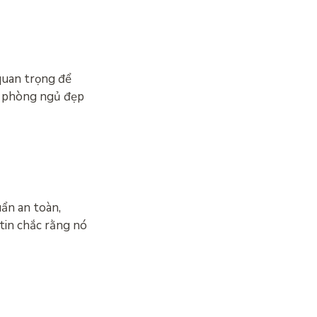
 quan trọng để
kế phòng ngủ đẹp
ẩn an toàn,
tin chắc rằng nó