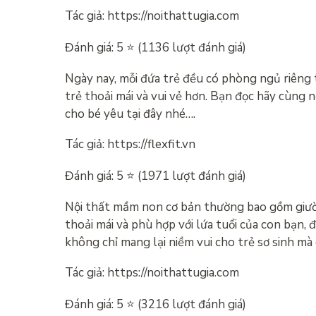
Tác giả: https://noithattugia.com
Đánh giá: 5 ⭐ (1136 lượt đánh giá)
Ngày nay, mỗi đứa trẻ đều có phòng ngủ riêng t
trẻ thoải mái và vui vẻ hơn. Bạn đọc hãy cùng
cho bé yêu tại đây nhé….
Tác giả: https://flexfit.vn
Đánh giá: 5 ⭐ (1971 lượt đánh giá)
Nội thất mầm non cơ bản thường bao gồm giường
thoải mái và phù hợp với lứa tuổi của con bạn,
không chỉ mang lại niềm vui cho trẻ sơ sinh mà 
Tác giả: https://noithattugia.com
Đánh giá: 5 ⭐ (3216 lượt đánh giá)