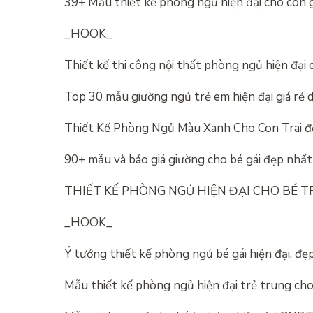
39+ Mẫu thiết kế phòng ngủ hiện đại cho con 
_HOOK_
Thiết kế thi công nội thất phòng ngủ hiện đại 
Top 30 mẫu giường ngủ trẻ em hiện đại giá rẻ 
Thiết Kế Phòng Ngủ Màu Xanh Cho Con Trai đ
90+ mẫu và báo giá giường cho bé gái đẹp nhất
THIẾT KẾ PHÒNG NGỦ HIỆN ĐẠI CHO BÉ TR
_HOOK_
Ý tưởng thiết kế phòng ngủ bé gái hiện đại, đẹ
Mẫu thiết kế phòng ngủ hiện đại trẻ trung ch