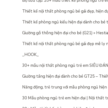
Bộ sưu tập: 20+ mẫu thiết kế phòng ngủ trẻ em
Thiết kế nội thất phòng ngủ bé gái đẹp, hiện 
Thiết kế phòng ngủ kiểu hiện đại dành cho bé t
Giường gỗ thông hiện đại cho bé (G21) » Hesti
Thiết kế nội thất phòng ngủ bé gái đẹp mê ly
_HOOK_
30+ mẫu nội thất phòng ngủ trẻ em SIÊU Đ
Giường tầng hiện đại dành cho bé GT25 – Thiế
Năng động, trẻ trung với mẫu phòng ngủ hiện đ
30 Mẫu phòng ngủ trẻ em hiện đại | Nội thất t