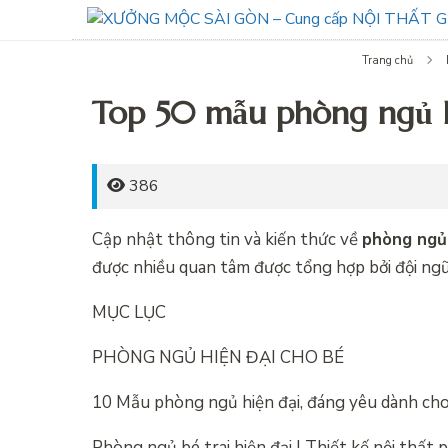
Trang chủ
Top 50 mẫu phòng ngủ h
386
Cập nhật thông tin và kiến thức về
phòng ngủ 
được nhiều quan tâm được tổng hợp bởi đội ngũ 
MỤC LỤC
PHÒNG NGỦ HIỆN ĐẠI CHO BÉ
10 Mẫu phòng ngủ hiện đại, đáng yêu dành cho
Phòng ngủ bé trai hiện đại | Thiết kế nội thất