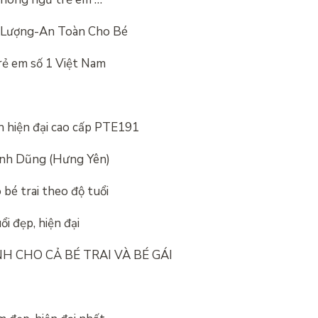
t Lượng-An Toàn Cho Bé
rẻ em số 1 Việt Nam
h hiện đại cao cấp PTE191
 anh Dũng (Hưng Yên)
bé trai theo độ tuổi
i đẹp, hiện đại
H CHO CẢ BÉ TRAI VÀ BÉ GÁI