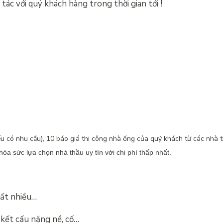
tác với quý khách hàng trong thời gian tới !
ếu có nhu cầu), 10 báo giá thi công nhà ống của quý khách từ các nhà t
hỏa sức lựa chọn nhà thầu uy tín với chi phí thấp nhất.
rất nhiều…
kết cấu nặng nề, cố…