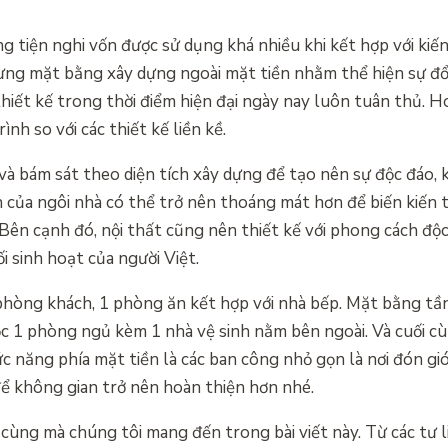
 tiện nghi vốn được sử dụng khá nhiều khi kết hợp với kiến
từng mặt bằng xây dựng ngoài mặt tiền nhằm thể hiện sự đổ
thiết kế trong thời điểm hiện đại ngày nay luôn tuân thủ. H
nh so với các thiết kế liền kề.
à bám sát theo diện tích xây dựng để tạo nên sự độc đáo, 
n của ngôi nhà có thể trở nên thoáng mát hơn để biến kiến 
 Bên cạnh đó, nội thất cũng nên thiết kế với phong cách độc
i sinh hoạt của người Việt.
1 phòng khách, 1 phòng ăn kết hợp với nhà bếp. Mặt bằng t
 1 phòng ngủ kèm 1 nhà vệ sinh nằm bên ngoài. Và cuối c
ức năng phía mặt tiền là các ban công nhỏ gọn là nơi đón gi
ể không gian trở nên hoàn thiện hơn nhé.
i cùng mà chúng tôi mang đến trong bài viết này. Từ các tư 