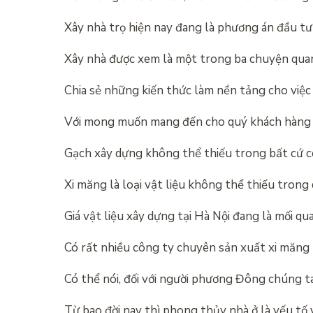
Xây nhà trọ hiện nay đang là phương án đầu t
Xây nhà được xem là một trong ba chuyện qua
Chia sẻ những kiến thức làm nền tảng cho việc
Với mong muốn mang đến cho quý khách hàng
Gạch xây dựng không thể thiếu trong bất cứ 
Xi măng là loại vật liệu không thể thiếu trong
Giá vật liệu xây dựng tại Hà Nội đang là mối q
Có rất nhiều công ty chuyên sản xuất xi măng
Có thể nói, đối với người phương Đông chúng 
Từ bao đời nay thì phong thủy nhà ở là yếu tố