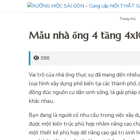
Trang chủ
Mẫu nhà ống 4 tầng 4x10
388
Vai trò của nhà ống thực sự đã mang đến nhiều 
loại hình xây dựng phổ biến tại các thành phố
đông đúc nguồn cư dân sinh sống, là giải pháp 
khác nhau.
Bạn đang là người có nhu cầu trong việc xây d
được một kiến trúc phù hợp nhằm nâng cao chấ
một thiết kế phù hợp để nâng cao giá trị sinh 