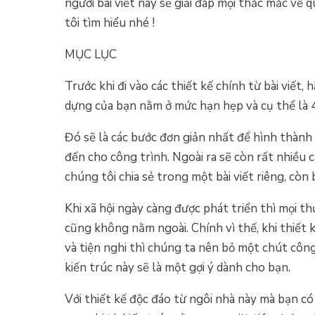
người bài viết này sẽ giải đáp mọi thắc mắc về
tôi tìm hiểu nhé !
MỤC LỤC
Trước khi đi vào các thiết kế chính từ bài viết
dựng của bạn nằm ở mức hạn hẹp và cụ thể là 
Đó sẽ là các bước đơn giản nhất để hình thành
đến cho công trình. Ngoài ra sẽ còn rất nhiều 
chúng tôi chia sẻ trong một bài viết riêng, còn 
Khi xã hội ngày càng được phát triển thì mọi t
cũng không nằm ngoài. Chính vì thế, khi thiết 
và tiện nghi thì chúng ta nên bỏ một chút côn
kiến trúc này sẽ là một gợi ý dành cho bạn.
Với thiết kế độc đáo từ ngôi nhà này mà bạn c