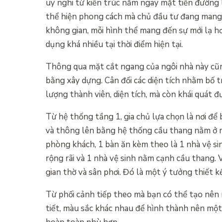
uy nghi từ kiến trúc nằm ngay mặt tiền đường 
thể hiện phong cách mà chủ đầu tư đang mang 
không gian, mỗi hình thể mang đến sự mới lạ h
dụng khá nhiều tại thời điểm hiện tại.
Thông qua mặt cắt ngang của ngôi nhà này cũn
bằng xây dựng. Cân đối các diện tích nhằm bố 
lượng thành viên, diện tích, mà còn khái quát 
Từ hệ thống tầng 1, gia chủ lựa chọn là nơi để
và thông lên bằng hệ thống cầu thang nằm ở mộ
phòng khách, 1 bàn ăn kèm theo là 1 nhà vệ si
rộng rãi và 1 nhà vệ sinh nằm cạnh cầu thang.
gian thờ và sân phơi. Đó là một ý tưởng thiết k
Từ phối cảnh tiếp theo mà bạn có thể tạo nên m
tiết, màu sắc khác nhau để hình thành nên một