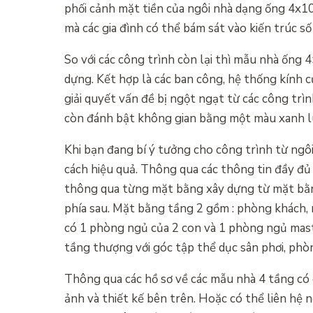
phối cảnh mặt tiền của ngôi nhà dạng ống 4x1
mà các gia đình có thể bám sát vào kiến trúc s
So với các công trình còn lại thì mẫu nhà ống
dựng. Kết hợp là các ban công, hệ thống kính 
giải quyết vấn đề bị ngột ngạt từ các công trì
còn đánh bật không gian bằng một màu xanh luô
Khi bạn đang bí ý tưởng cho công trình từ ngôi
cách hiệu quả. Thông qua các thông tin đầy đủ
thông qua từng mặt bằng xây dựng từ mặt bằng
phía sau. Mặt bằng tầng 2 gồm : phòng khách,
có 1 phòng ngủ của 2 con và 1 phòng ngủ maste
tầng thượng với góc tập thể dục sân phơi, phò
Thông qua các hồ sơ về các mẫu nhà 4 tầng có 
ảnh và thiết kế bên trên. Hoặc có thể liên hệ 