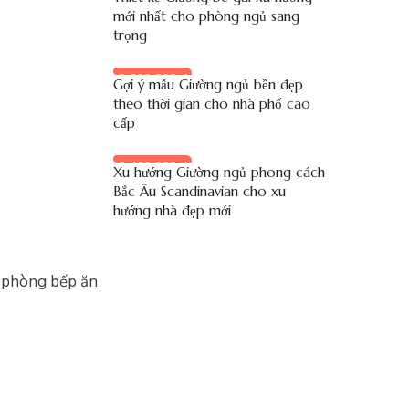
mới nhất cho phòng ngủ sang
trọng
8.600.000 đ
Gợi ý mẫu Giường ngủ bền đẹp
theo thời gian cho nhà phố cao
cấp
8.400.000 đ
Xu hướng Giường ngủ phong cách
Bắc Âu Scandinavian cho xu
hướng nhà đẹp mới
, phòng bếp ăn