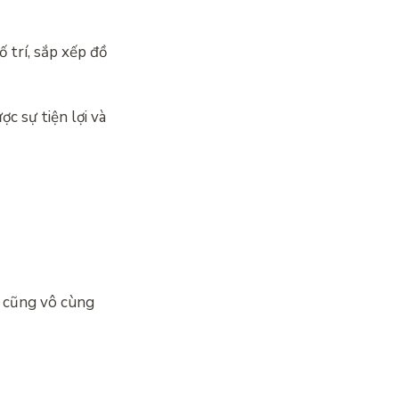
ố trí, sắp xếp đồ
c sự tiện lợi và
à cũng vô cùng