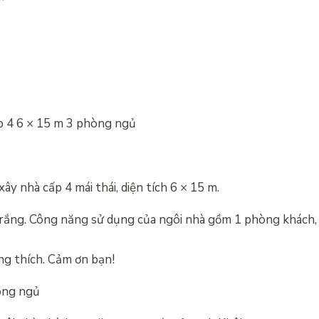
ấp 4 6 × 15 m 3 phòng ngủ
y nhà cấp 4 mái thái, diện tích 6 × 15 m.
trắng. Công năng sử dụng của ngôi nhà gồm 1 phòng khách
ơng thích. Cảm ơn bạn!
òng ngủ