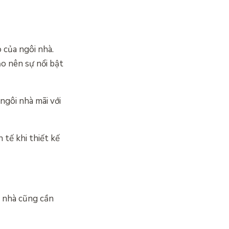
 của ngôi nhà.
o nên sự nổi bật
ngôi nhà mãi với
 tế khi thiết kế
i nhà cũng cần