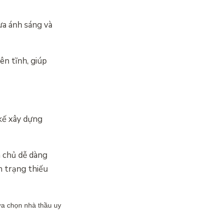
ưa ánh sáng và
ên tĩnh, giúp
 kế xây dựng
a chủ dễ dàng
h trạng thiếu
ựa chọn nhà thầu uy