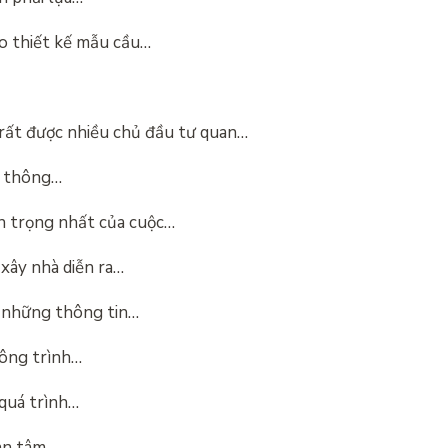
o thiết kế mẫu cầu…
 rất được nhiều chủ đầu tư quan…
ư thông…
n trọng nhất của cuộc…
 xây nhà diễn ra…
 những thông tin…
công trình…
 quá trình…
uan tâm…