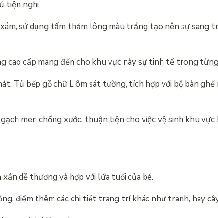
ủ tiện nghi
 xám, sử dụng tấm thảm lông màu trắng tạo nên sự sang t
 cao cấp mang đến cho khu vực này sự tinh tế trong từng c
t. Tủ bếp gỗ chữ L ôm sát tường, tích hợp với bộ bàn ghế 
 gạch men chống xước, thuận tiện cho việc vệ sinh khu vực
xắn dễ thương và hợp với lứa tuổi của bé.
g, điểm thêm các chi tiết trang trí khác như tranh, hay câ