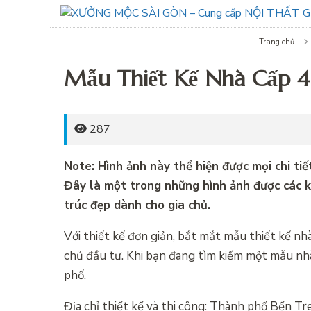
Trang chủ
Mẫu Thiết Kế Nhà Cấp 
287
Note: Hình ảnh này thể hiện được mọi chi t
Đây là một trong những hình ảnh được các ki
trúc đẹp dành cho gia chủ.
Với thiết kế đơn giản, bắt mắt mẫu thiết kế nh
chủ đầu tư. Khi bạn đang tìm kiếm một mẫu nh
phố.
Địa chỉ thiết kế và thi công: Thành phố Bến Tr