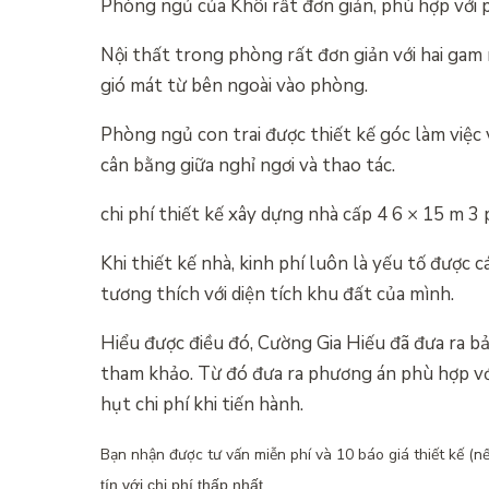
Phòng ngủ của Khôi rất đơn giản, phù hợp với p
Nội thất trong phòng rất đơn giản với hai gam
gió mát từ bên ngoài vào phòng.
Phòng ngủ con trai được thiết kế góc làm việc 
cân bằng giữa nghỉ ngơi và thao tác.
chi phí thiết kế xây dựng nhà cấp 4 6 × 15 m 
Khi thiết kế nhà, kinh phí luôn là yếu tố được 
tương thích với diện tích khu đất của mình.
Hiểu được điều đó, Cường Gia Hiếu đã đưa ra b
tham khảo. Từ đó đưa ra phương án phù hợp với 
hụt chi phí khi tiến hành.
Bạn nhận được tư vấn miễn phí và 10 báo giá thiết kế (nế
tín với chi phí thấp nhất.