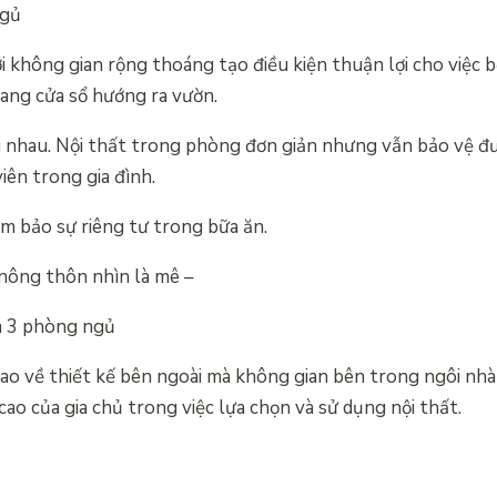
ngủ
ới không gian rộng thoáng tạo điều kiện thuận lợi cho việc b
lang cửa sổ hướng ra vườn.
nhau. Nội thất trong phòng đơn giản nhưng vẫn bảo vệ đượ
iên trong gia đình.
m bảo sự riêng tư trong bữa ăn.
nông thôn nhìn là mê –
 m 3 phòng ngủ
o về thiết kế bên ngoài mà không gian bên trong ngôi nh
o của gia chủ trong việc lựa chọn và sử dụng nội thất.