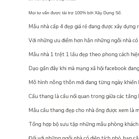
Mọi tư vấn được tài trợ 100% bởi Xây Dựng Số.
Mẫu nhà cấp 4 đẹp giá rẻ đang được xây dựng 
Với những ưu điểm hơn hẳn những ngôi nhà có 
Mẫu nhà 1 trệt 1 lầu đẹp theo phong cách hiện
Dạo gần đây khi mà mạng xã hội facebook đang
Mô hình nông thôn mới đang từng ngày khiến
Cầu thang là cầu nối quan trong giữa các tầng
Mẫu cầu thang đẹp cho nhà ống được xem là 
Tổng hợp bộ sưu tập những mẫu phòng khách 
Đối với những ngôi nhà có diện tích nhỏ, bạn cầ