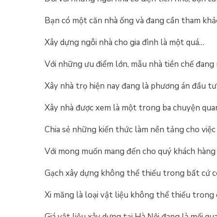
Bạn có một căn nhà ống và đang cần tham khả
Xây dựng ngôi nhà cho gia đình là một quá…
Với những ưu điểm lớn, mẫu nhà tiền chế đang
Xây nhà trọ hiện nay đang là phương án đầu t
Xây nhà được xem là một trong ba chuyện qua
Chia sẻ những kiến thức làm nền tảng cho việc
Với mong muốn mang đến cho quý khách hàng
Gạch xây dựng không thể thiếu trong bất cứ 
Xi măng là loại vật liệu không thể thiếu trong
Giá vật liệu xây dựng tại Hà Nội đang là mối q