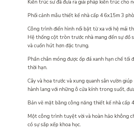
Kiến trúc sư đã đưa ra giải pháp kiến ​​trúc ch
Phối cảnh mẫu thiết kế nhà cấp 4 6x15m 3 ph
Công trình điển hình nổi bật từ xa với hệ mái 
Hệ thống cột tròn trước nhà mang đến sự đồ sộ
và cuốn hút hơn đặc trưng.
Phần chân móng được ốp đá xanh hạn chế tối đa 
thời hạn.
Cây và hoa trước và xung quanh sân vườn giúp ng
hành lang với những ô cửa kính trong suốt, đư
Bản vẽ mặt bằng công năng thiết kế nhà cấp 
Một công trình tuyệt vời và hoàn hảo không ch
có sự sắp xếp khoa học.