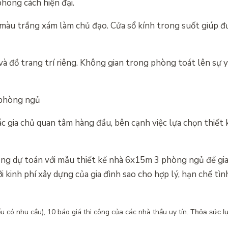
hong cách hiện đại.
 màu trắng xám làm chủ đạo. Cửa sổ kính trong suốt giúp đ
và đồ trang trí riêng. Không gian trong phòng toát lên sự y
3 phòng ngủ
các gia chủ quan tâm hàng đầu, bên cạnh việc lựa chọn thiết
ảng dự toán với mẫu thiết kế nhà 6x15m 3 phòng ngủ để gi
kinh phí xây dựng của gia đình sao cho hợp lý, hạn chế tìn
u có nhu cầu), 10 báo giá thi công của các nhà thầu uy tín.
Thỏa sức l