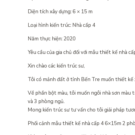
Diện tích xây dựng: 6 × 15 m
Loại hình kiến ​​trúc: Nhà cấp 4
Năm thực hiện: 2020
Yêu cầu của gia chủ đối với mẫu thiết kế nhà c
Xin chào các kiến ​​trúc sư,
Tôi có mảnh đất ở tỉnh Bến Tre muốn thiết kế xâ
Về phần bột màu, tôi muốn ngôi nhà sơn màu 
và 3 phòng ngủ.
Mong kiến ​​trúc sư tư vấn cho tôi giải pháp tư
Phối cảnh mẫu thiết kế nhà cấp 4 6×15m 2 ph