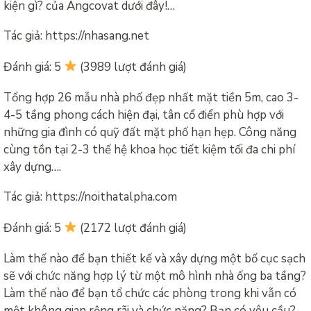
kiện gì? của Angcovat dưới đây!…
Tác giả: https://nhasang.net
Đánh giá: 5
(3989 lượt đánh giá)
Tổng hợp 26 mẫu nhà phố đẹp nhất mặt tiền 5m, cao 3-
4-5 tầng phong cách hiện đại, tân cổ điển phù hợp với
những gia đình có quỹ đất mặt phố hạn hẹp. Công năng
cùng tồn tại 2-3 thế hệ khoa học tiết kiệm tối đa chi phí
xây dựng….
Tác giả: https://noithatalpha.com
Đánh giá: 5
(2172 lượt đánh giá)
Làm thế nào để bạn thiết kế và xây dựng một bố cục sạch
sẽ với chức năng hợp lý từ một mô hình nhà ống ba tầng?
Làm thế nào để bạn tổ chức các phòng trong khi vẫn có
một không gian rộng rãi và chức năng? Bạn có yêu cầu?