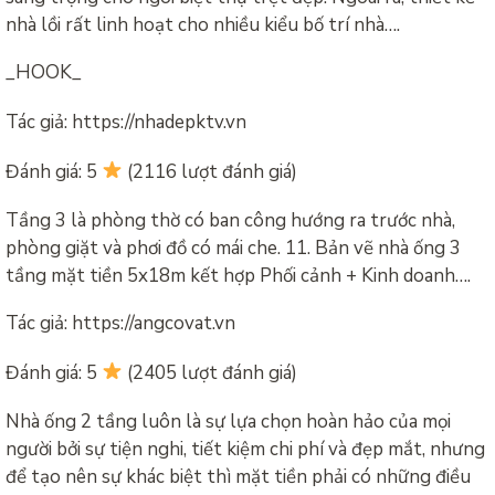
nhà lồi rất linh hoạt cho nhiều kiểu bố trí nhà….
_HOOK_
Tác giả: https://nhadepktv.vn
Đánh giá: 5
(2116 lượt đánh giá)
Tầng 3 là phòng thờ có ban công hướng ra trước nhà,
phòng giặt và phơi đồ có mái che. 11. Bản vẽ nhà ống 3
tầng mặt tiền 5x18m kết hợp Phối cảnh + Kinh doanh….
Tác giả: https://angcovat.vn
Đánh giá: 5
(2405 lượt đánh giá)
Nhà ống 2 tầng luôn là sự lựa chọn hoàn hảo của mọi
người bởi sự tiện nghi, tiết kiệm chi phí và đẹp mắt, nhưng
để tạo nên sự khác biệt thì mặt tiền phải có những điều