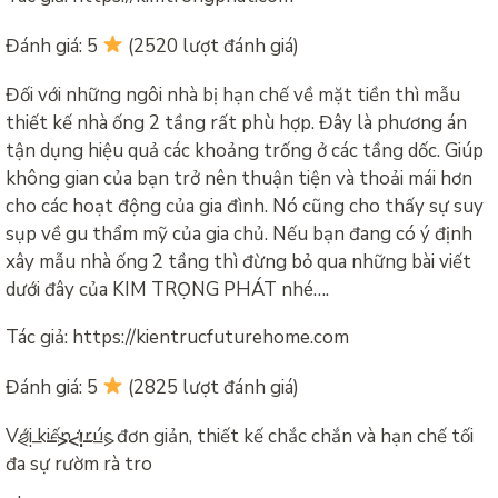
Đánh giá: 5
(2520 lượt đánh giá)
Đối với những ngôi nhà bị hạn chế về mặt tiền thì mẫu
thiết kế nhà ống 2 tầng rất phù hợp. Đây là phương án
tận dụng hiệu quả các khoảng trống ở các tầng dốc. Giúp
không gian của bạn trở nên thuận tiện và thoải mái hơn
cho các hoạt động của gia đình. Nó cũng cho thấy sự suy
sụp về gu thẩm mỹ của gia chủ. Nếu bạn đang có ý định
xây mẫu nhà ống 2 tầng thì đừng bỏ qua những bài viết
dưới đây của KIM TRỌNG PHÁT nhé….
Tác giả: https://kientrucfuturehome.com
Đánh giá: 5
(2825 lượt đánh giá)
Với kiến ​​trúc đơn giản, thiết kế chắc chắn và hạn chế tối
<!–
–><!–
–>
đa sự rườm rà tro