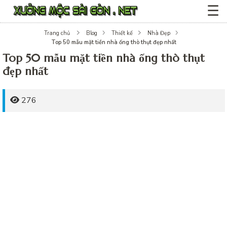
☰
Trang chủ
Blog
Thiết kế
Nhà Đẹp
Top 50 mẫu mặt tiền nhà ống thò thụt đẹp nhất
Top 50 mẫu mặt tiền nhà ống thò thụt
đẹp nhất
276