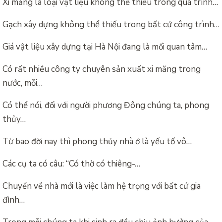
Xi măng là loại vật liệu không thể thiếu trong quá trình…
Gạch xây dựng không thể thiếu trong bất cứ công trình…
Giá vật liệu xây dựng tại Hà Nội đang là mối quan tâm…
Có rất nhiều công ty chuyên sản xuất xi măng trong
nước, mỗi…
Có thể nói, đối với người phương Đông chúng ta, phong
thủy…
Từ bao đời nay thì phong thủy nhà ở là yếu tố vô…
Các cụ ta có câu: “Có thờ có thiêng-…
Chuyển về nhà mới là việc làm hệ trọng với bất cứ gia
đình…