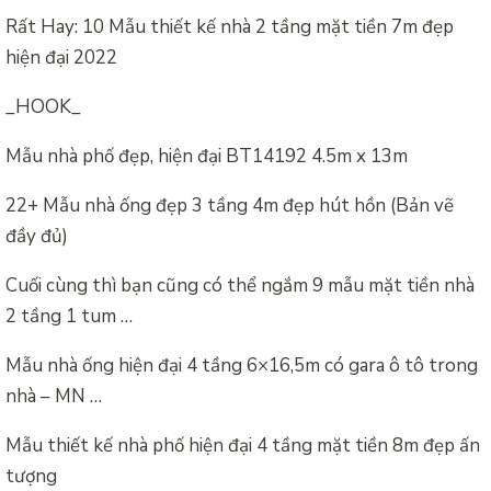
Rất Hay: 10 Mẫu thiết kế nhà 2 tầng mặt tiền 7m đẹp
hiện đại 2022
_HOOK_
Mẫu nhà phố đẹp, hiện đại BT14192 4.5m x 13m
22+ Mẫu nhà ống đẹp 3 tầng 4m đẹp hút hồn (Bản vẽ
đầy đủ)
Cuối cùng thì bạn cũng có thể ngắm 9 mẫu mặt tiền nhà
2 tầng 1 tum …
Mẫu nhà ống hiện đại 4 tầng 6×16,5m có gara ô tô trong
nhà – MN …
Mẫu thiết kế nhà phố hiện đại 4 tầng mặt tiền 8m đẹp ấn
tượng