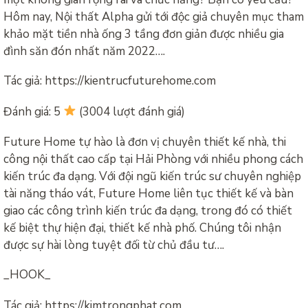
Hôm nay, Nội thất Alpha gửi tới độc giả chuyên mục tham
khảo mặt tiền nhà ống 3 tầng đơn giản được nhiều gia
đình săn đón nhất năm 2022….
Tác giả: https://kientrucfuturehome.com
Đánh giá: 5
(3004 lượt đánh giá)
Future Home tự hào là đơn vị chuyên thiết kế nhà, thi
công nội thất cao cấp tại Hải Phòng với nhiều phong cách
kiến ​​trúc đa dạng. Với đội ngũ kiến ​​trúc sư chuyên nghiệp
tài năng tháo vát, Future Home liên tục thiết kế và bàn
giao các công trình kiến ​​trúc đa dạng, trong đó có thiết
kế biệt thự hiện đại, thiết kế nhà phố. Chúng tôi nhận
được sự hài lòng tuyệt đối từ chủ đầu tư….
_HOOK_
Tác giả: https://kimtrongphat.com