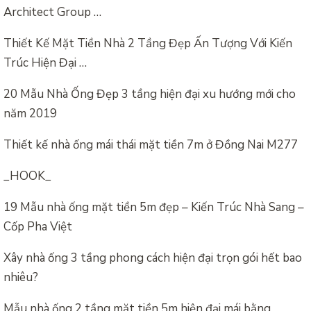
Architect Group …
Thiết Kế Mặt Tiền Nhà 2 Tầng Đẹp Ấn Tượng Với Kiến
Trúc Hiện Đại …
20 Mẫu Nhà Ống Đẹp 3 tầng hiện đại xu hướng mới cho
năm 2019
Thiết kế nhà ống mái thái mặt tiền 7m ở Đồng Nai M277
_HOOK_
19 Mẫu nhà ống mặt tiền 5m đẹp – Kiến Trúc Nhà Sang –
Cốp Pha Việt
Xây nhà ống 3 tầng phong cách hiện đại trọn gói hết bao
nhiêu?
Mẫu nhà ống 2 tầng mặt tiền 5m hiện đại mái bằng