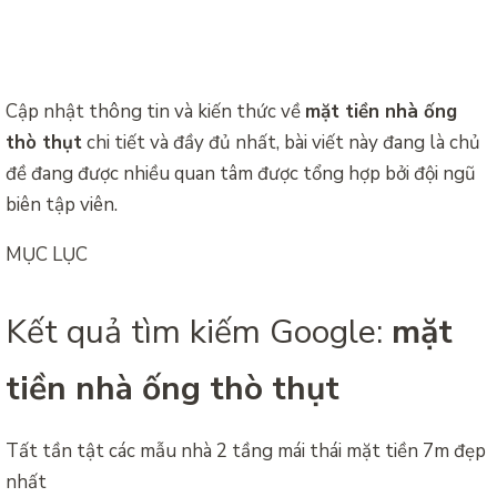
Cập nhật thông tin và kiến thức về
mặt tiền nhà ống
thò thụt
chi tiết và đầy đủ nhất, bài viết này đang là chủ
đề đang được nhiều quan tâm được tổng hợp bởi đội ngũ
biên tập viên.
MỤC LỤC
Kết quả tìm kiếm Google:
mặt
tiền nhà ống thò thụt
Tất tần tật các mẫu nhà 2 tầng mái thái mặt tiền 7m đẹp
nhất