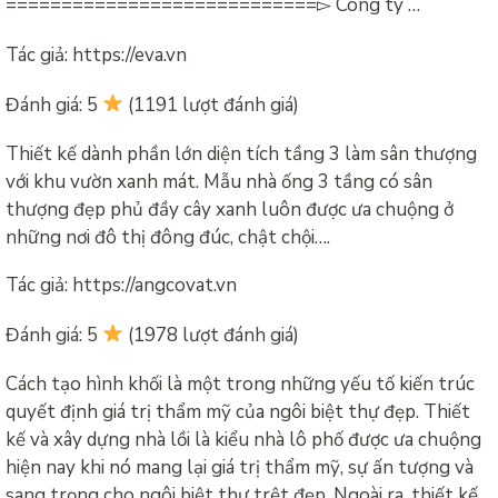
============================▻ Công ty …
Tác giả: https://eva.vn
Đánh giá: 5
(1191 lượt đánh giá)
Thiết kế dành phần lớn diện tích tầng 3 làm sân thượng
với khu vườn xanh mát. Mẫu nhà ống 3 tầng có sân
thượng đẹp phủ đầy cây xanh luôn được ưa chuộng ở
những nơi đô thị đông đúc, chật chội….
Tác giả: https://angcovat.vn
Đánh giá: 5
(1978 lượt đánh giá)
Cách tạo hình khối là một trong những yếu tố kiến ​​trúc
quyết định giá trị thẩm mỹ của ngôi biệt thự đẹp. Thiết
kế và xây dựng nhà lồi là kiểu nhà lô phố được ưa chuộng
hiện nay khi nó mang lại giá trị thẩm mỹ, sự ấn tượng và
sang trọng cho ngôi biệt thự trệt đẹp. Ngoài ra, thiết kế