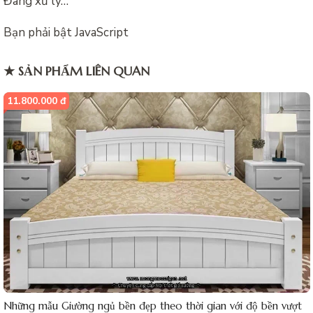
Đang xử lý…
Bạn phải bật JavaScript
★ SẢN PHẨM LIÊN QUAN
11.800.000 đ
Những mẫu Giường ngủ bền đẹp theo thời gian với độ bền vượt