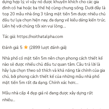
dựng hợp lý, vì vậy nó được khuyến khích cho các gia
đình có hai hoặc ba thế hệ cùng chung sống. Dưới đây là
top 20 mẫu nhà ống 3 tầng mặt tiền 5m được nhiều chủ
đầu tư lựa chọn hiện nay, đa dạng về kiểu dáng kiến ​​trúc.
Liên hệ với chúng tôi xin vui lòng….
Tác giả: https://noithatalpha.com
Đánh giá: 5
(2899 lượt đánh giá)
Nhà phố có mặt tiền 5m nên chọn phong cách thiết kế
nào sẽ được nhiều chủ đầu tư quan tâm. Câu trả lời là
hãy lựa chọn theo sở thích và khả năng tài chính của gia
chủ, bởi phong cách thiết kế của những mẫu nhà phố
mặt tiền 5m rất đa dạng. Chính xác hơn:…
Mẫu nhà cấp 4 đẹp giá rẻ đang được xây dựng rất
nhiều…