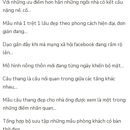
Với những ưu điểm hơn hẳn những ngôi nhà có kết cấu
nặng nề, cố…
Mẫu nhà 1 trệt 1 lầu đẹp theo phong cách hiện đại, đơn
giản đang…
Dạo gần đây khi mà mạng xã hội facebook đang rầm rộ
lên…
Mô hình nông thôn mới đang từng ngày khiến bộ mặt…
Cầu thang là cầu nối quan trong giữa các tầng khác
nhau,…
Mẫu cầu thang đẹp cho nhà ống được xem là một trong
những điểm nhấn quan…
Tổng hợp bộ sưu tập những mẫu phòng khách có bàn
thờ đẹp…