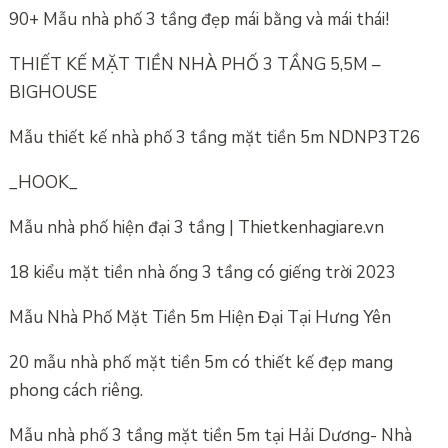
90+ Mẫu nhà phố 3 tầng đẹp mái bằng và mái thái!
THIẾT KẾ MẶT TIỀN NHÀ PHỐ 3 TẦNG 5,5M –
BIGHOUSE
Mẫu thiết kế nhà phố 3 tầng mặt tiền 5m NDNP3T26
_HOOK_
Mẫu nhà phố hiện đại 3 tầng | Thietkenhagiare.vn
18 kiểu mặt tiền nhà ống 3 tầng có giếng trời 2023
Mẫu Nhà Phố Mặt Tiền 5m Hiện Đại Tại Hưng Yên
20 mẫu nhà phố mặt tiền 5m có thiết kế đẹp mang
phong cách riêng.
Mẫu nhà phố 3 tầng mặt tiền 5m tại Hải Dương- Nhà