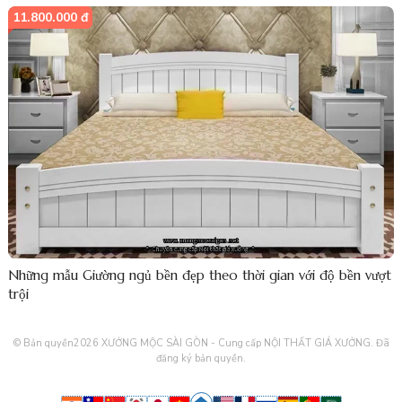
11.800.000 đ
Những mẫu Giường ngủ bền đẹp theo thời gian với độ bền vượt
trội
© Bản quyền2026
XƯỞNG MỘC SÀI GÒN - Cung cấp NỘI THẤT GIÁ XƯỞNG
. Đã
đăng ký bản quyền.