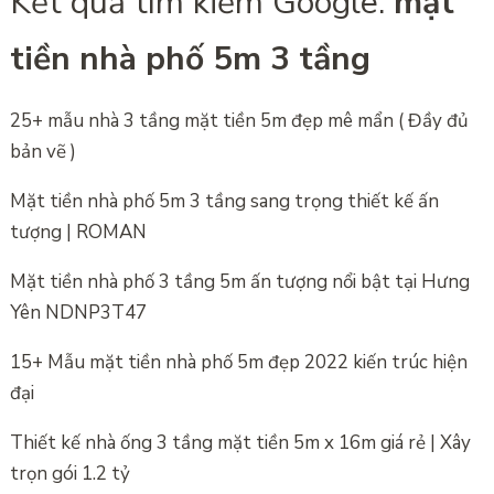
Kết quả tìm kiếm Google:
mặt
tiền nhà phố 5m 3 tầng
25+ mẫu nhà 3 tầng mặt tiền 5m đẹp mê mẩn ( Đầy đủ
bản vẽ )
Mặt tiền nhà phố 5m 3 tầng sang trọng thiết kế ấn
tượng | ROMAN
Mặt tiền nhà phố 3 tầng 5m ấn tượng nổi bật tại Hưng
Yên NDNP3T47
15+ Mẫu mặt tiền nhà phố 5m đẹp 2022 kiến trúc hiện
đại
Thiết kế nhà ống 3 tầng mặt tiền 5m x 16m giá rẻ | Xây
trọn gói 1.2 tỷ