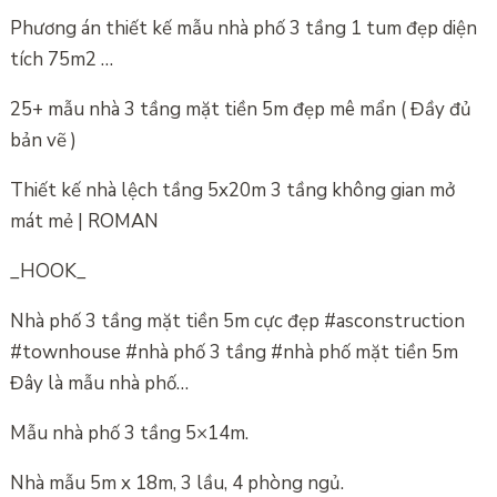
Phương án thiết kế mẫu nhà phố 3 tầng 1 tum đẹp diện
tích 75m2 …
25+ mẫu nhà 3 tầng mặt tiền 5m đẹp mê mẩn ( Đầy đủ
bản vẽ )
Thiết kế nhà lệch tầng 5x20m 3 tầng không gian mở
mát mẻ | ROMAN
_HOOK_
Nhà phố 3 tầng mặt tiền 5m cực đẹp #asconstruction
#townhouse #nhà phố 3 tầng #nhà phố mặt tiền 5m
Đây là mẫu nhà phố…
Mẫu nhà phố 3 tầng 5×14m.
Nhà mẫu 5m x 18m, 3 lầu, 4 phòng ngủ.