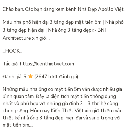
Chào bạn. Các bạn đang xem kênh Nhà Đẹp Apollo Việt.
Mẫu nhà phố hiện đại 3 tầng đẹp mặt tiền 5m | Nhà phố
3 tầng đẹp hiện đại | Nhà ống 3 tầng đẹp ▻ BNI
Architecture xin giới…
_HOOK_
Tác giả: https://kienthietviet.com
Đánh giá: 5
(2647 lượt đánh giá)
Những mẫu nhà ống có mặt tiền 5m vẫn được nhiều gia
đình quan tâm. Đây là diện tích mặt tiền thông dụng
nhất và phù hợp với những gia đình 2 – 3 thế hệ cùng
chung sống. Hôm nay Kiến Thiết Việt xin giới thiệu mẫu
thiết kế nhà ống 3 tầng đẹp, hiện đại và sang trọng với
mặt tiền 5m….