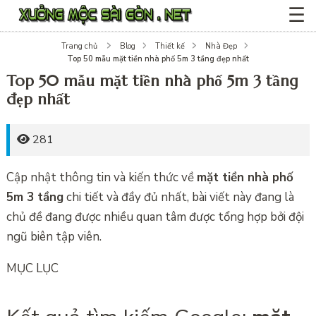
☰
Trang chủ
Blog
Thiết kế
Nhà Đẹp
Top 50 mẫu mặt tiền nhà phố 5m 3 tầng đẹp nhất
Top 50 mẫu mặt tiền nhà phố 5m 3 tầng
đẹp nhất
281
Cập nhật thông tin và kiến thức về
mặt tiền nhà phố
5m 3 tầng
chi tiết và đầy đủ nhất, bài viết này đang là
chủ đề đang được nhiều quan tâm được tổng hợp bởi đội
ngũ biên tập viên.
MỤC LỤC