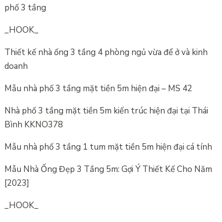
phố 3 tầng
_HOOK_
Thiết kế nhà ống 3 tầng 4 phòng ngủ vừa để ở và kinh
doanh
Mẫu nhà phố 3 tầng mặt tiền 5m hiện đại – MS 42
Nhà phố 3 tầng mặt tiền 5m kiến trúc hiện đại tại Thái
Bình KKNO378
Mẫu nhà phố 3 tầng 1 tum mặt tiền 5m hiện đại cá tính
Mẫu Nhà Ống Đẹp 3 Tầng 5m: Gợi Ý Thiết Kế Cho Năm
[2023]
_HOOK_