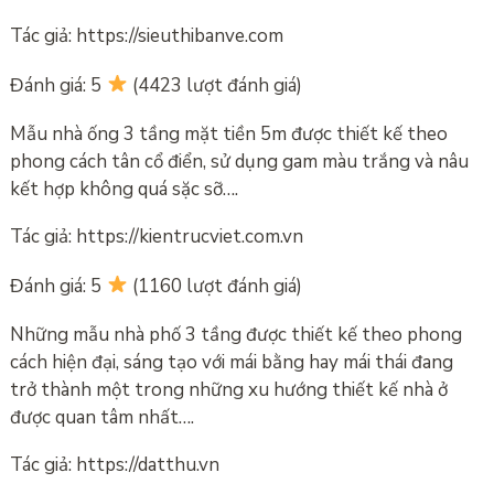
Tác giả: https://sieuthibanve.com
Đánh giá: 5
(4423 lượt đánh giá)
Mẫu nhà ống 3 tầng mặt tiền 5m được thiết kế theo
phong cách tân cổ điển, sử dụng gam màu trắng và nâu
kết hợp không quá sặc sỡ….
Tác giả: https://kientrucviet.com.vn
Đánh giá: 5
(1160 lượt đánh giá)
Những mẫu nhà phố 3 tầng được thiết kế theo phong
cách hiện đại, sáng tạo với mái bằng hay mái thái đang
trở thành một trong những xu hướng thiết kế nhà ở
được quan tâm nhất….
Tác giả: https://datthu.vn