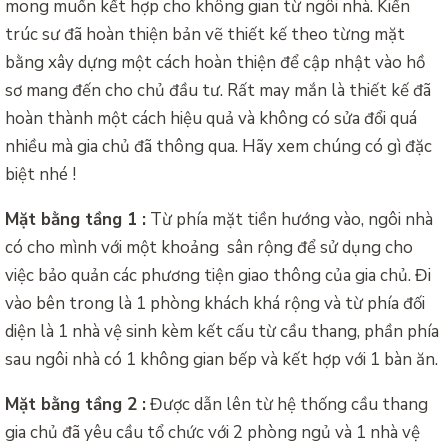
mong muốn kết hợp cho không gian từ ngôi nhà. Kiến
trúc sư đã hoàn thiện bản vẽ thiết kế theo từng mặt
bằng xây dựng một cách hoàn thiện để cập nhật vào hồ
sơ mang đến cho chủ đầu tư. Rất may mắn là thiết kế đã
hoàn thành một cách hiệu quả và không có sửa đổi quá
nhiều mà gia chủ đã thông qua. Hãy xem chúng có gì đặc
biệt nhé !
Mặt bằng tầng 1 :
Từ phía mặt tiền hướng vào, ngôi nhà
có cho mình với một khoảng sân rộng để sử dụng cho
việc bảo quản các phương tiện giao thông của gia chủ. Đi
vào bên trong là 1 phòng khách khá rộng và từ phía đối
diện là 1 nhà vệ sinh kèm kết cấu từ cầu thang, phần phía
sau ngôi nhà có 1 không gian bếp và kết hợp với 1 bàn ăn.
Mặt bằng tầng 2 :
Được dẫn lên từ hệ thống cầu thang
gia chủ đã yêu cầu tổ chức với 2 phòng ngủ và 1 nhà vệ