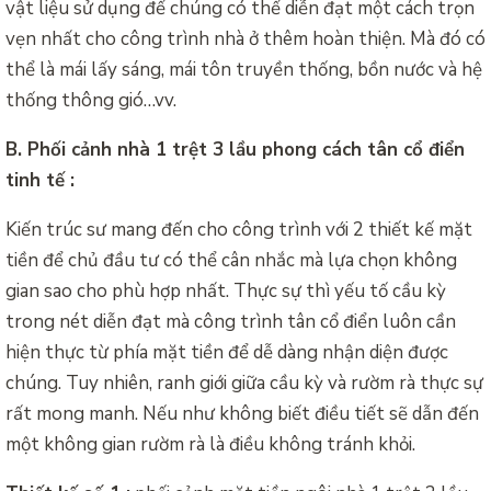
vật liệu sử dụng để chúng có thể diễn đạt một cách trọn
vẹn nhất cho công trình nhà ở thêm hoàn thiện. Mà đó có
thể là mái lấy sáng, mái tôn truyền thống, bồn nước và hệ
thống thông gió…vv.
B. Phối cảnh nhà 1 trệt 3 lầu phong cách tân cổ điển
tinh tế :
Kiến trúc sư mang đến cho công trình với 2 thiết kế mặt
tiền để chủ đầu tư có thể cân nhắc mà lựa chọn không
gian sao cho phù hợp nhất. Thực sự thì yếu tố cầu kỳ
trong nét diễn đạt mà công trình tân cổ điển luôn cần
hiện thực từ phía mặt tiền để dễ dàng nhận diện được
chúng. Tuy nhiên, ranh giới giữa cầu kỳ và rườm rà thực sự
rất mong manh. Nếu như không biết điều tiết sẽ dẫn đến
một không gian rườm rà là điều không tránh khỏi.