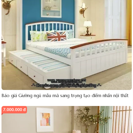
Báo giá Giường ngủ mẫu mã sang trọng tạo điểm nhấn nội thất
7.000.000 đ