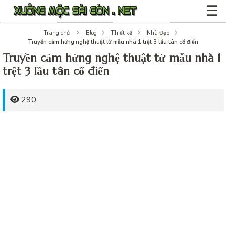
☰
Trang chủ
Blog
Thiết kế
Nhà Đẹp
Truyền cảm hứng nghệ thuật từ mẫu nhà 1 trệt 3 lầu tân cổ điển
Truyền cảm hứng nghệ thuật từ mẫu nhà 1
trệt 3 lầu tân cổ điển
290