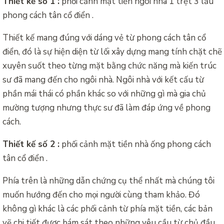
Thiết kế số 1 :
phối cảnh mặt tiền ngôi nhà 1 trệt 3 lầu
phong cách tân cổ điển .
Thiết kế mang đúng với dáng vẻ từ phong cách tân cổ
điển, đó là sự hiện diện từ lối xây dựng mang tính chặt chẽ
xuyên suốt theo từng mặt bằng chức năng mà kiến trúc
sư đã mang đến cho ngôi nhà. Ngôi nhà với kết cấu từ
phần mái thái có phần khác so với những gì mà gia chủ
mường tượng nhưng thực sư đã làm đáp ứng về phong
cách.
Thiết kế số 2 :
phối cảnh mặt tiền nhà ống phong cách
tân cổ điển .
Phía trên là những dẫn chứng cụ thể nhất mà chúng tôi
muốn hướng đến cho mọi người cùng tham khảo. Đó
không gì khác là các phối cảnh từ phía mặt tiền, các bản
vẽ chi tiết được bám sát theo những yêu cầu từ chủ đầu