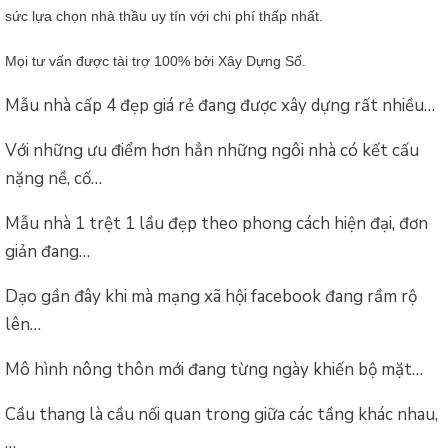
sức lựa chọn nhà thầu uy tín với chi phí thấp nhất.
Mọi tư vấn được tài trợ 100% bởi Xây Dựng Số.
Mẫu nhà cấp 4 đẹp giá rẻ đang được xây dựng rất nhiều…
Với những ưu điểm hơn hẳn những ngôi nhà có kết cấu
nặng nề, cố…
Mẫu nhà 1 trệt 1 lầu đẹp theo phong cách hiện đại, đơn
giản đang…
Dạo gần đây khi mà mạng xã hội facebook đang rầm rộ
lên…
Mô hình nông thôn mới đang từng ngày khiến bộ mặt…
Cầu thang là cầu nối quan trong giữa các tầng khác nhau,
…