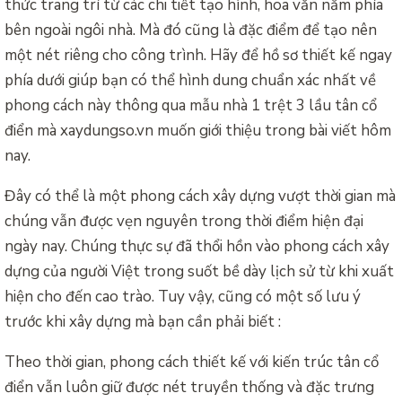
thức trang trí từ các chi tiết tạo hình, hoa văn nằm phía
bên ngoài ngôi nhà. Mà đó cũng là đặc điểm để tạo nên
một nét riêng cho công trình. Hãy để hồ sơ thiết kế ngay
phía dưới giúp bạn có thể hình dung chuẩn xác nhất về
phong cách này thông qua mẫu nhà 1 trệt 3 lầu tân cổ
điển mà xaydungso.vn muốn giới thiệu trong bài viết hôm
nay.
Đây có thể là một phong cách xây dựng vượt thời gian mà
chúng vẫn được vẹn nguyên trong thời điểm hiện đại
ngày nay. Chúng thực sự đã thổi hồn vào phong cách xây
dựng của người Việt trong suốt bề dày lịch sử từ khi xuất
hiện cho đến cao trào. Tuy vậy, cũng có một số lưu ý
trước khi xây dựng mà bạn cần phải biết :
Theo thời gian, phong cách thiết kế với kiến trúc tân cổ
điển vẫn luôn giữ được nét truyền thống và đặc trưng