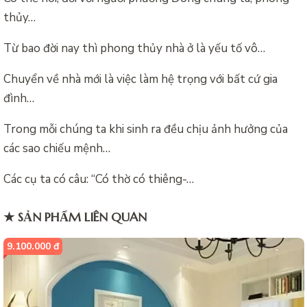
thủy…
Từ bao đời nay thì phong thủy nhà ở là yếu tố vô…
Chuyển về nhà mới là việc làm hệ trọng với bất cứ gia
đình…
Trong mỗi chúng ta khi sinh ra đều chịu ảnh hưởng của
các sao chiếu mệnh…
Các cụ ta có câu: “Có thờ có thiêng-…
★ SẢN PHẨM LIÊN QUAN
9.100.000 đ