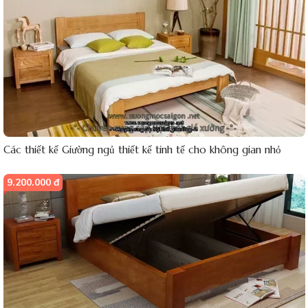
Các thiết kế Giường ngủ thiết kế tinh tế cho không gian nhỏ
9.200.000 đ