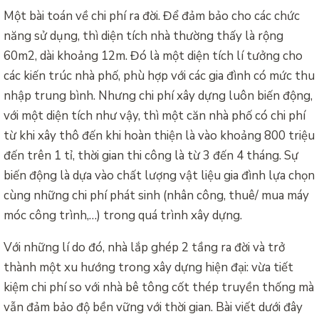
Một bài toán về chi phí ra đời. Để đảm bảo cho các chức
năng sử dụng, thì diện tích nhà thường thấy là rộng
60m2, dài khoảng 12m. Đó là một diện tích lí tưởng cho
các kiến trúc nhà phố, phù hợp với các gia đình có mức thu
nhập trung bình. Nhưng chi phí xây dựng luôn biến động,
với một diện tích như vậy, thì một căn nhà phố có chi phí
từ khi xây thô đến khi hoàn thiện là vào khoảng 800 triệu
đến trên 1 tỉ, thời gian thi công là từ 3 đến 4 tháng. Sự
biến động là dựa vào chất lượng vật liệu gia đình lựa chọn
cùng những chi phí phát sinh (nhân công, thuê/ mua máy
móc công trình,…) trong quá trình xây dựng.
Với những lí do đó, nhà lắp ghép 2 tầng ra đời và trở
thành một xu hướng trong xây dựng hiện đại: vừa tiết
kiệm chi phí so với nhà bê tông cốt thép truyền thống mà
vẫn đảm bảo độ bền vững với thời gian. Bài viết dưới đây