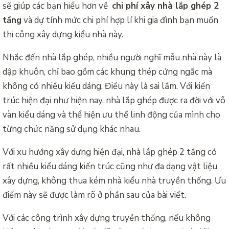
sẽ giúp các bạn hiểu hơn về
chi phí xây nhà lắp ghép 2
tầng
và dự tính mức chi phí hợp lí khi gia đình bạn muốn
thi công xây dựng kiểu nhà này.
Nhắc đến nhà lắp ghép, nhiều người nghĩ mẫu nhà này là
dập khuôn, chỉ bao gồm các khung thép cứng ngắc mà
không có nhiều kiểu dáng. Điều này là sai lầm. Với kiến
trúc hiện đại như hiện nay, nhà lắp ghép được ra đời với vô
vàn kiểu dáng và thể hiện ưu thế linh động của mình cho
từng chức năng sử dụng khác nhau.
Với xu hướng xây dựng hiện đại, nhà lắp ghép 2 tầng có
rất nhiều kiểu dáng kiến trúc cũng như đa dạng vật liệu
xây dựng, không thua kém nhà kiểu nhà truyền thống. Ưu
điểm này sẽ được làm rõ ở phần sau của bài viết.
Với các công trình xây dựng truyền thống, nếu không