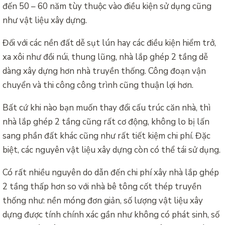
đến 50 – 60 năm tùy thuộc vào điều kiện sử dụng cũng
như vật liệu xây dựng.
Đối với các nền đất dễ sụt lún hay các điều kiện hiểm trở,
xa xôi như đồi núi, thung lũng, nhà lắp ghép 2 tầng dễ
dàng xây dựng hơn nhà truyền thống. Công đoạn vận
chuyển và thi công công trình cũng thuận lợi hơn.
Bất cứ khi nào bạn muốn thay đổi cấu trúc căn nhà, thì
nhà lắp ghép 2 tầng cũng rất cơ động, không lo bị lấn
sang phần đất khác cũng như rất tiết kiệm chi phí. Đặc
biệt, các nguyên vật liệu xây dựng còn có thể tái sử dụng.
Có rất nhiều nguyên do dẫn đến chi phí xây nhà lắp ghép
2 tầng thấp hơn so với nhà bê tông cốt thép truyền
thống như: nền móng đơn giản, số lượng vật liệu xây
dựng được tính chính xác gần như không có phát sinh, số