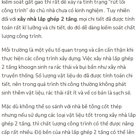
kiểm soát gắt gao thì rất dễ xảy ra tình trạng “rút lõi
công trình” do chủ nhà chưa có kinh nghiệm . Tuy nhiên
đối với
xây nhà lắp ghép 2 tầng
, mọi chi tiết đã được tính
toán rất kĩ lưỡng và chi tiết, do đó dễ dàng kiểm soát chất
lượng công trình.
Môi trường là một yếu tố quan trọng và cần cẩn thận khi
thực hiện các công trình xây dựng. Việc xây nhà lắp ghép
2 tầng khoogn sinh ra rác thải và bụi bẩn như xây nhà
truyền thống. Số lượng vật liệu do đã được tính toán chi
tiết, nên trong quá trình thi công thường không phát
sinh thêm vật liệu, rác thải rất ít và về cơ bản là sạch sẽ.
Mặc dù không thể so sánh với nhà bê tông cốt thép
nhưng nếu sử dụng các loại vật liệu tốt trong xây nhà lắp
ghép 2 tầng, thì chất lượng công trình có thể được nâng
cấp rất nhiều. Độ bền của nhà lắp ghép 2 tầng có thể lên