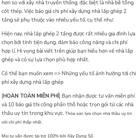
hơn so với xây nhà truyền thống, đặc biệt là nhà bê tông
cốt thép. Việc báo giá chi phí xây dựng nhà lắp ghép 2
tầng sẽ phụ thuộc vào nhiều yếu tố, cụ thể như:
Hiện nay, nhà lắp ghép 2 tầng được rất nhiều gia đình lựa
chọn bởi tính tiện dụng, đảm bảo công năng và chi phí
hợp lí. Hi vọng bài viết trên giúp bạn hiểu hơn về nhà lắp
ghép và có sự lựa chọn phù hợp nhất.
Có thể bạn muốn xem => Những yếu tố ảnh hưởng tới chi
phí xây dựng nhà lắp ghép
[
HOÀN TOÀN MIỄN PHÍ
] Bạn nhận được tư vấn miễn phí
và 10 báo giá thi công phần thô hoặc trọn gói từ các nhà
thầu uy tín trong khu vực.
Thỏa sức lựa chọn nhà thầu uy tín
với chi phí thấp nhất.
Mọi tư vấn được tài trợ 100% bởi Xây Dựng Số.