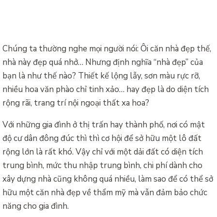
Chúng ta thường nghe mọi người nói: Ôi căn nhà đẹp thế,
nhà này đẹp quá nhở… Nhưng định nghĩa “nhà đẹp” của
bạn là như thế nào? Thiết kế lộng lẫy, sơn màu rực rỡ,
nhiều hoa văn phào chỉ tinh xảo… hay đẹp là do diện tích
rộng rãi, trang trí nội ngoại thất xa hoa?
Với những gia đình ở thị trấn hay thành phố, nơi có mật
độ cư dân đông đúc thì thì cơ hội để sở hữu một lô đất
rộng lớn là rất khó. Vậy chỉ với một dải đất có diện tích
trung bình, mức thu nhập trung bình, chi phí dành cho
xây dựng nhà cũng không quá nhiều, làm sao để có thể sở
hữu một căn nhà đẹp về thẩm mỹ mà vẫn đảm bảo chức
năng cho gia đình.