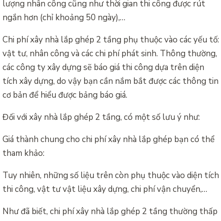
lượng nhân công cũng như thời gian thi công được rút
ngắn hơn (chỉ khoảng 50 ngày),…
Chi phí xây nhà lắp ghép 2 tầng phụ thuộc vào các yếu tố:
vật tư, nhân công và các chi phí phát sinh. Thông thường,
các công ty xây dựng sẽ báo giá thi công dựa trên diện
tích xây dựng, do vậy bạn cần nắm bắt được các thông tin
cơ bản để hiểu được bảng báo giá.
Đối với xây nhà lắp ghép 2 tầng, có một số lưu ý như:
Giá thành chung cho chi phí xây nhà lắp ghép bạn có thể
tham khảo:
Tuy nhiên, những số liệu trên còn phụ thuộc vào diện tích
thi công, vật tư vật liệu xây dựng, chi phí vận chuyển,…
Như đã biết, chi phí xây nhà lắp ghép 2 tầng thường thấp