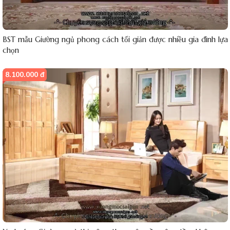
BST mẫu Giường ngủ phong cách tối giản được nhiều gia đình lựa
chọn
8.100.000 đ