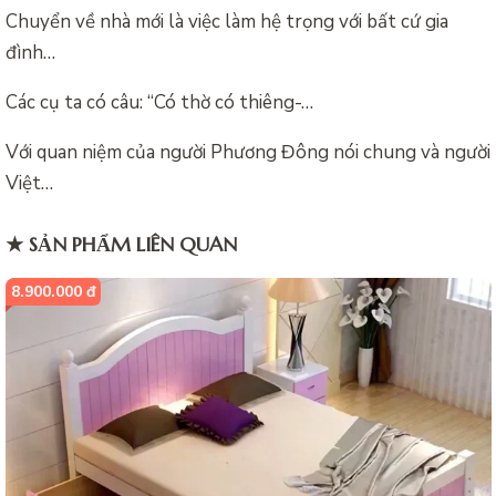
Chuyển về nhà mới là việc làm hệ trọng với bất cứ gia
đình…
Các cụ ta có câu: “Có thờ có thiêng-…
Với quan niệm của người Phương Đông nói chung và người
Việt…
★ SẢN PHẨM LIÊN QUAN
8.900.000 đ