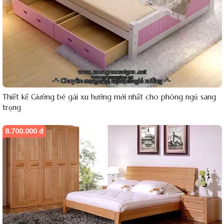
Thiết kế Giường bé gái xu hướng mới nhất cho phòng ngủ sang
trọng
8.700.000 đ